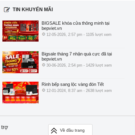
TIN KHUYẾN MÃI
BIGSALE khóa cửa thông minh tại
bepviet.vn
12-05-2026, 2:57 pm - 1105 lượt xem
Bigsale tháng 7 nhận quà cực đã tại
bepviet.vn
30-06-2026, 2:54 pm - 1429 lượt xem
Rinh bếp sang lộc vàng đón Tết
12-01-2024, 8:37 am - 2638 lượt xem
 trợ
Về đầu trang