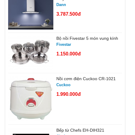
Dann
3.787.500đ
Bộ nồi Fivestar 5 món vung kính
Fivestar
1.150.000đ
Nồi cơm điện Cuckoo CR-1021
Cuckoo
1.990.000đ
Bếp từ Chefs EH-DIH321