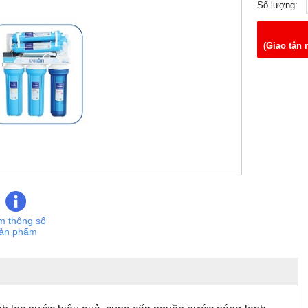
Số lượng:
(Giao tận 
m thông số
ản phẩm