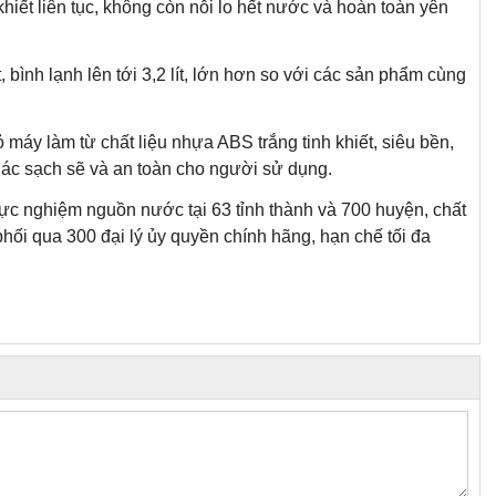
hiết liên tục, không còn nỗi lo hết nước và hoàn toàn yên
, bình lạnh lên tới 3,2 lít, lớn hơn so với các sản phẩm cùng
máy làm từ chất liệu nhựa ABS trắng tinh khiết, siêu bền,
giác sạch sẽ và an toàn cho người sử dụng.
hực nghiệm nguồn nước tại 63 tỉnh thành và 700 huyện, chất
ối qua 300 đại lý ủy quyền chính hãng, hạn chế tối đa