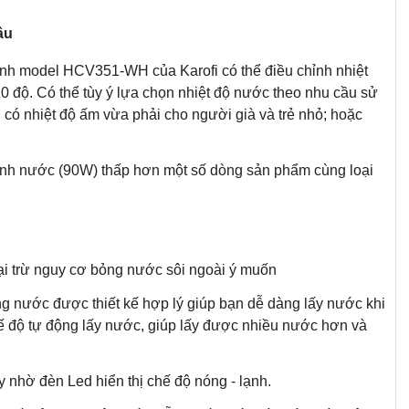
âu
nh model HCV351-WH của Karofi có thể điều chỉnh nhiệt
 độ. Có thể tùy ý lựa chọn nhiệt độ nước theo nhu cầu sử
có nhiệt độ ấm vừa phải cho người già và trẻ nhỏ; hoặc
ạnh nước (90W) thấp hơn một số dòng sản phẩm cùng loại
oại trừ nguy cơ bỏng nước sôi ngoài ý muốn
ng nước được thiết kế hợp lý giúp bạn dễ dàng lấy nước khi
ế độ tự động lấy nước, giúp lấy được nhiều nước hơn và
 nhờ đèn Led hiển thị chế độ nóng - lạnh.