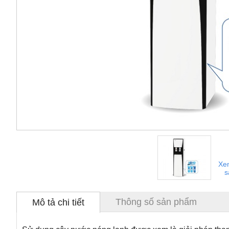
Xe
s
Thông số sản phẩm
Mô tả chi tiết