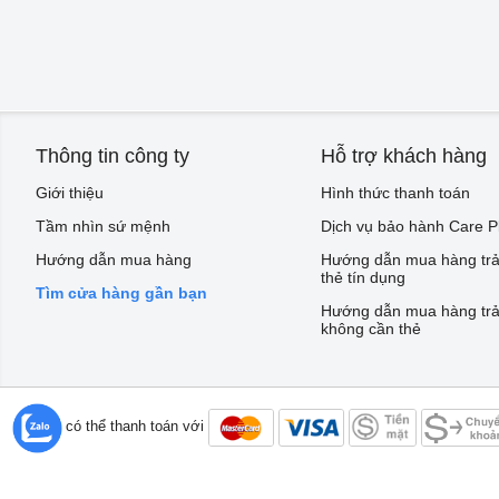
Thông tin công ty
Hỗ trợ khách hàng
Giới thiệu
Hình thức thanh toán
Tầm nhìn sứ mệnh
Dịch vụ bảo hành Care P
Hướng dẫn mua hàng
Hướng dẫn mua hàng trả
thẻ tín dụng
Tìm cửa hàng gần bạn
Hướng dẫn mua hàng trả
không cần thẻ
Bạn có thể thanh toán với
©2016 bepviet.vn - Công ty TNHH 