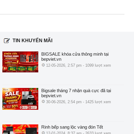
TIN KHUYẾN MÃI
BIGSALE khóa cửa thông minh tại
bepviet.vn
12-05-2026, 2:57 pm - 1099 lượt xem
Bigsale tháng 7 nhận quà cực đã tại
bepviet.vn
30-06-2026, 2:54 pm - 1425 lượt xem
Rinh bếp sang lộc vàng đón Tết
12-01-2024, 8:37 am - 2633 lượt xem