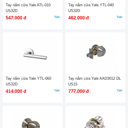
Tay nắm cửa Yale ATL-010
Tay nắm cửa Yale YTL-040
US32D
US32D
Yale
Yale
547.000 đ
462.000 đ
Tay nắm cửa Yale YTL-060
Tay nắm cửa Yale AAD3012 DL
US32D
US15
Yale
Yale
414.000 đ
777.000 đ