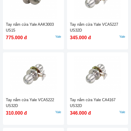
Tay nắm cửa Yale AAK3003
Tay nắm cửa Yale VCA5227
US15
US32D
Yale
Yale
775.000 đ
345.000 đ
Tay nắm cửa Yale VCA5222
Tay nắm cửa Yale CA4167
US32D
US32D
Yale
Yale
310.000 đ
346.000 đ