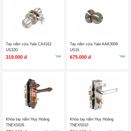
Tay nắm cửa Yale CA4162
Tay nắm cửa Yale AAK3009
US32D
US15
Yale
Yale
319.000 đ
675.000 đ
Khóa tay nắm Huy Hoàng
Khóa tay nắm Huy Hoàng
TNEX5026
TNEX5010