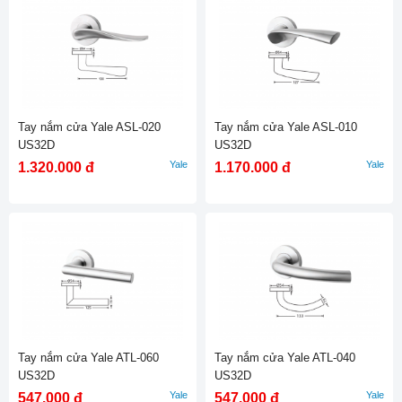
Tay nắm cửa Yale ASL-020
Tay nắm cửa Yale ASL-010
US32D
US32D
Yale
Yale
1.320.000 đ
1.170.000 đ
Tay nắm cửa Yale ATL-060
Tay nắm cửa Yale ATL-040
US32D
US32D
Yale
Yale
547.000 đ
547.000 đ