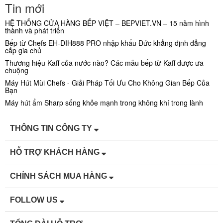
Tin mới
HỆ THỐNG CỬA HÀNG BẾP VIỆT – BEPVIET.VN – 15 năm hình
thành và phát triển
Bếp từ Chefs EH-DIH888 PRO nhập khẩu Đức khẳng định đẳng
cấp gia chủ
Thương hiệu Kaff của nước nào? Các mẫu bếp từ Kaff được ưa
chuộng
Máy Hút Mùi Chefs - Giải Pháp Tối Ưu Cho Không Gian Bếp Của
Bạn
Máy hút ẩm Sharp sống khỏe mạnh trong không khí trong lành
THÔNG TIN CÔNG TY
HỖ TRỢ KHÁCH HÀNG
CHÍNH SÁCH MUA HÀNG
FOLLOW US