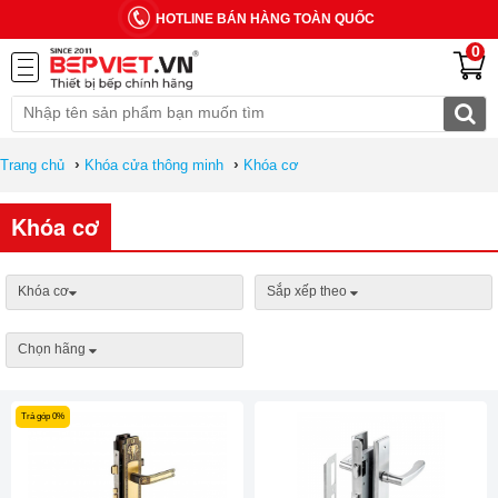
HOTLINE BÁN HÀNG TOÀN QUỐC
0
›
›
Trang chủ
Khóa cửa thông minh
Khóa cơ
Khóa cơ
Khóa cơ
Sắp xếp theo
Chọn hãng
Trả góp 0%