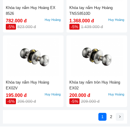
Khóa tay nắm Huy Hoàng EX
Khóa tay nắm Huy Hoàng
8526
TNSS8510D
Huy Hoàng
Huy Hoàng
782.000 đ
1.368.000 đ
-5%
823.000 đ
-5%
1.439.000 đ
Khóa tay nắm Huy Hoàng
Khóa tay nắm tròn Huy Hoàng
EX02V
EX02
Huy Hoàng
Huy Hoàng
195.000 đ
200.000 đ
-6%
206.000 đ
-5%
209.000 đ
1
2