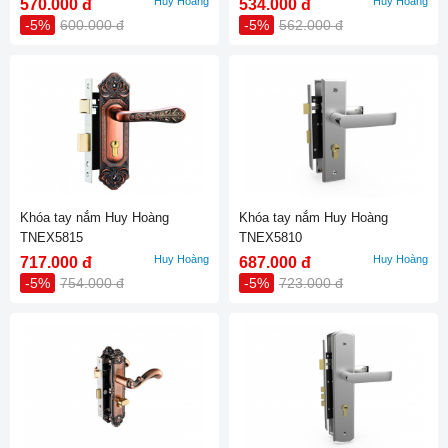
Huy Hoàng
Huy Hoàng
570.000 đ
534.000 đ
-5%
600.000 đ
-5%
562.000 đ
Khóa tay nắm Huy Hoàng
Khóa tay nắm Huy Hoàng
TNEX5815
TNEX5810
Huy Hoàng
Huy Hoàng
717.000 đ
687.000 đ
-5%
754.000 đ
-5%
723.000 đ