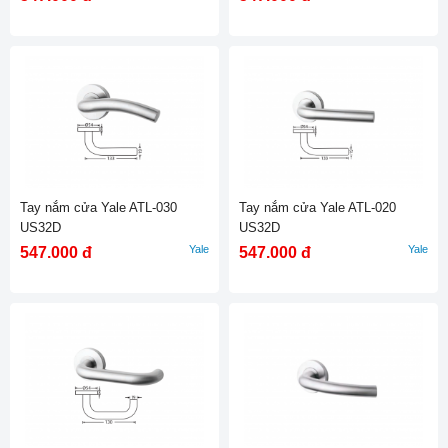
Tay nắm cửa Yale ATL-030
Tay nắm cửa Yale ATL-020
US32D
US32D
Yale
Yale
547.000 đ
547.000 đ