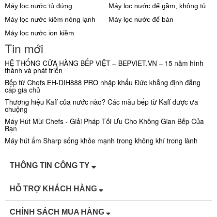
Máy lọc nước tủ đứng
Máy lọc nước để gầm, không tủ
Máy lọc nước kiêm nóng lạnh
Máy lọc nước để bàn
Máy lọc nước ion kiềm
Tin mới
HỆ THỐNG CỬA HÀNG BẾP VIỆT – BEPVIET.VN – 15 năm hình
thành và phát triển
Bếp từ Chefs EH-DIH888 PRO nhập khẩu Đức khẳng định đẳng
cấp gia chủ
Thương hiệu Kaff của nước nào? Các mẫu bếp từ Kaff được ưa
chuộng
Máy Hút Mùi Chefs - Giải Pháp Tối Ưu Cho Không Gian Bếp Của
Bạn
Máy hút ẩm Sharp sống khỏe mạnh trong không khí trong lành
THÔNG TIN CÔNG TY
HỖ TRỢ KHÁCH HÀNG
CHÍNH SÁCH MUA HÀNG