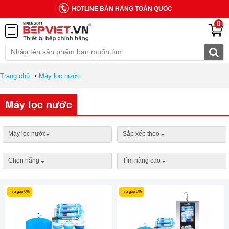
HOTLINE BÁN HÀNG TOÀN QUỐC
0
›
Trang chủ
Máy lọc nước
Máy lọc nước
Máy lọc nước
Sắp xếp theo
Chọn hãng
Tìm nâng cao
Trả góp 0%
Trả góp 0%