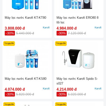
Máy lọc nước Karofi KT-KT80
Máy lọc nước Karofi ERO80 8
lõi lọc
Karofi
Karofi
3.808.000 đ
4.984.000 đ
-30%
5.440.000 đ
-30%
7.120.000 đ
Trả góp 0%
Trả góp 0%
Máy lọc nước Karofi KT-KS80
Máy lọc nước Karofi Spido S-
s027
Karofi
Karofi
4.074.000 đ
4.214.000 đ
-30%
5.820.000 đ
-30%
6.020.000 đ
Trả góp 0%
Trả góp 0%