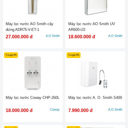
Máy lọc nước AO Smith cây
Máy lọc nước AO Smith UV
đứng ADR75-V-ET-1
AR600-U3
A.O Smith
A.O Smith
27.000.000 đ
18.600.000 đ
Trả góp 0%
Trả góp 0%
Máy lọc nước Coway CHP-260L
Máy lọc nước A. O. Smith S400
Coway
A.O Smith
18.000.000 đ
7.990.000 đ