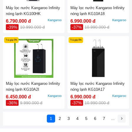
Máy lọc nước Kangaroo Infinity
Máy lọc nước Kangaroo Infinity
nóng lạnh KG100HK
nóng lạnh KG10A18
Kangaroo
Kangaroo
6.790.000 đ
6.990.000 đ
-39%
10.990.000 đ
-37%
10.990.000 đ
Trả góp 0%
Trả góp 0%
Máy lọc nước Kangaroo Infinity
Máy lọc nước Kangaroo Infinity
nóng lạnh KG10A2I
nóng lạnh KG10A17
Kangaroo
Kangaroo
6.450.000 đ
6.990.000 đ
-36%
9.990.000 đ
-37%
10.990.000 đ
1
2
3
4
5
6
7
...