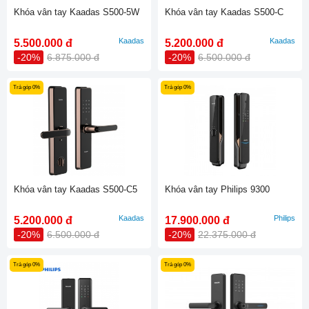
Khóa vân tay Kaadas S500-5W
Khóa vân tay Kaadas S500-C
Kaadas
Kaadas
5.500.000 đ
5.200.000 đ
-20%
6.875.000 đ
-20%
6.500.000 đ
Trả góp 0%
Trả góp 0%
Khóa vân tay Kaadas S500-C5
Khóa vân tay Philips 9300
Kaadas
Philips
5.200.000 đ
17.900.000 đ
-20%
6.500.000 đ
-20%
22.375.000 đ
Trả góp 0%
Trả góp 0%