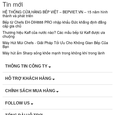
Tin mới
HỆ THỐNG CỬA HÀNG BẾP VIỆT – BEPVIET.VN – 15 năm hình
thành và phát triển
Bếp từ Chefs EH-DIH888 PRO nhập khẩu Đức khẳng định đẳng
cấp gia chủ
Thương hiệu Kaff của nước nào? Các mẫu bếp từ Kaff được ưa
chuộng
Máy Hút Mùi Chefs - Giải Pháp Tối Ưu Cho Không Gian Bếp Của
Bạn
Máy hút ẩm Sharp sống khỏe mạnh trong không khí trong lành
THÔNG TIN CÔNG TY
HỖ TRỢ KHÁCH HÀNG
CHÍNH SÁCH MUA HÀNG
FOLLOW US