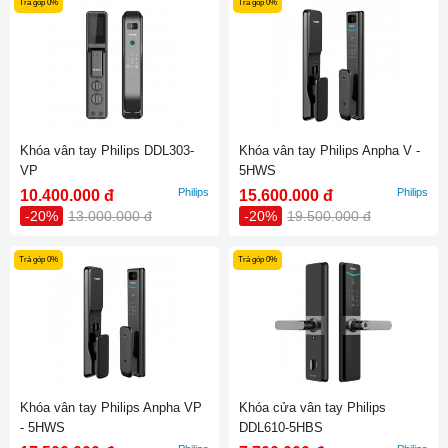
Trả góp 0%
Trả góp 0%
Khóa vân tay Philips DDL303-
Khóa vân tay Philips Anpha V -
VP
5HWS
Philips
Philips
10.400.000 đ
15.600.000 đ
-20%
13.000.000 đ
-20%
19.500.000 đ
Trả góp 0%
Trả góp 0%
Khóa vân tay Philips Anpha VP
Khóa cửa vân tay Philips
- 5HWS
DDL610-5HBS