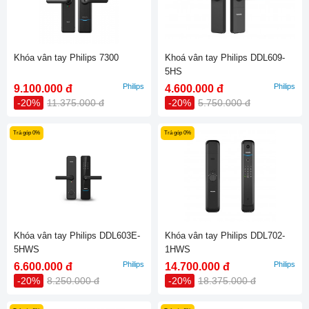
Khóa vân tay Philips 7300
Khoá vân tay Philips DDL609-
5HS
Philips
Philips
9.100.000 đ
4.600.000 đ
-20%
11.375.000 đ
-20%
5.750.000 đ
Trả góp 0%
Trả góp 0%
Khóa vân tay Philips DDL603E-
Khóa vân tay Philips DDL702-
5HWS
1HWS
Philips
Philips
6.600.000 đ
14.700.000 đ
-20%
8.250.000 đ
-20%
18.375.000 đ