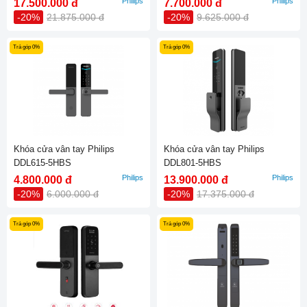
Philips
Philips
17.500.000 đ
7.700.000 đ
-20%
21.875.000 đ
-20%
9.625.000 đ
Trả góp 0%
Trả góp 0%
Khóa cửa vân tay Philips
Khóa cửa vân tay Philips
DDL615-5HBS
DDL801-5HBS
Philips
Philips
4.800.000 đ
13.900.000 đ
-20%
6.000.000 đ
-20%
17.375.000 đ
Trả góp 0%
Trả góp 0%