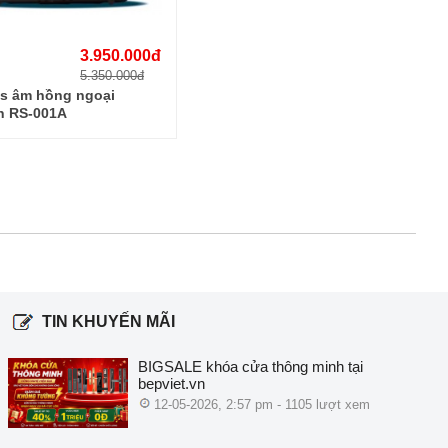
3.950.000đ
5.350.000đ
s âm hồng ngoại
n RS-001A
TIN KHUYẾN MÃI
BIGSALE khóa cửa thông minh tại
bepviet.vn
12-05-2026, 2:57 pm - 1105 lượt xem