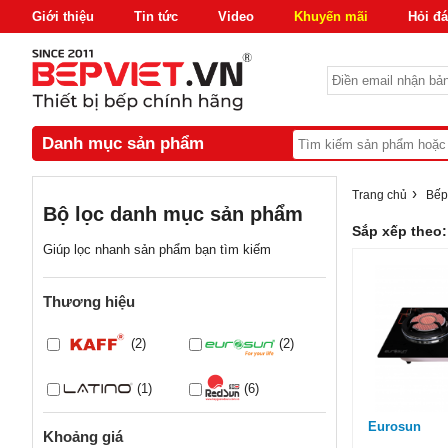
Giới thiệu
Tin tức
Video
Khuyến mãi
Hỏi đ
Danh mục sản phẩm
›
Trang chủ
Bếp
Bộ lọc danh mục sản phẩm
Sắp xếp theo:
Giúp lọc nhanh sản phẩm bạn tìm kiếm
Thương hiệu
(2)
(2)
(1)
(6)
Eurosun
Khoảng giá