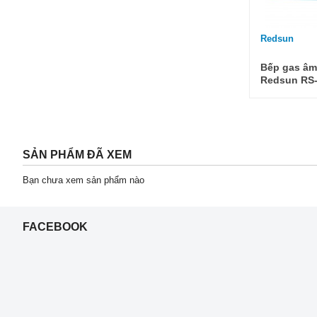
Redsun
Bếp gas âm
Redsun RS
SẢN PHẨM ĐÃ XEM
Bạn chưa xem sản phẩm nào
FACEBOOK