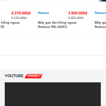
4.370.000đ
Redsun
3.950.000đ
Redsun
6.130.000đ
5.350.000đ
 hồng ngoại
Bếp gas âm hồng ngoại
Bếp ga
-78
Redsun RS-102KC
Redsu
YOUTUBE