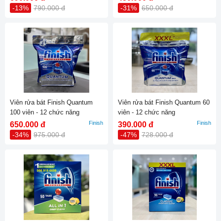
-13%
790.000 đ
-31%
650.000 đ
Viên rửa bát Finish Quantum
Viên rửa bát Finish Quantum 60
100 viên - 12 chức năng
viên - 12 chức năng
Finish
Finish
650.000 đ
390.000 đ
-34%
975.000 đ
-47%
728.000 đ