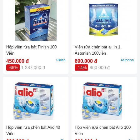
Hộp viên rửa bát Finish 100
Viên rửa chén bát all in 1
Viên
Astonish 100viên
Finish
Astonish
450.000 đ
690.000 đ
-66%
1.287.000 đ
-14%
800.000 đ
Hộp viên rửa chén bát Alio 40
Hộp viên rửa chén bát Alio 100
Viên
Viên