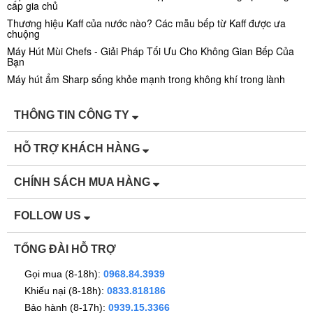
cấp gia chủ
Thương hiệu Kaff của nước nào? Các mẫu bếp từ Kaff được ưa
chuộng
Máy Hút Mùi Chefs - Giải Pháp Tối Ưu Cho Không Gian Bếp Của
Bạn
Máy hút ẩm Sharp sống khỏe mạnh trong không khí trong lành
THÔNG TIN CÔNG TY
HỖ TRỢ KHÁCH HÀNG
CHÍNH SÁCH MUA HÀNG
FOLLOW US
TỔNG ĐÀI HỖ TRỢ
Gọi mua (8-18h):
0968.84.3939
Khiếu nại (8-18h):
0833.818186
Bảo hành (8-17h):
0939.15.3366