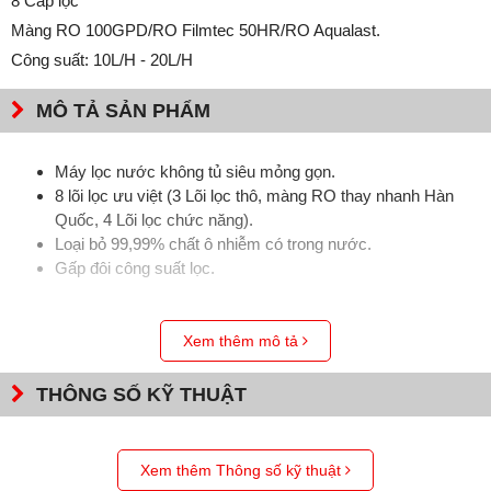
8 Cấp lọc
Màng RO 100GPD/RO Filmtec 50HR/RO Aqualast.
Công suất: 10L/H - 20L/H
MÔ TẢ SẢN PHẨM
Máy lọc nước không tủ siêu mỏng gọn.
8 lõi lọc ưu việt (3 Lõi lọc thô, màng RO thay nhanh Hàn
Quốc, 4 Lõi lọc chức năng).
Loại bỏ 99,99% chất ô nhiễm có trong nước.
Gấp đôi công suất lọc.
Xem thêm mô tả
THÔNG SỐ KỸ THUẬT
Xem thêm Thông số kỹ thuật