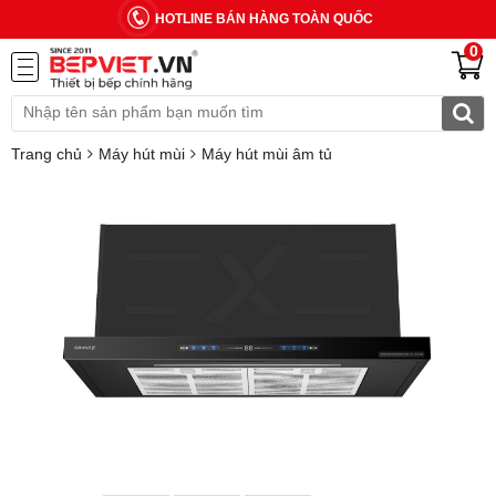
HOTLINE BÁN HÀNG TOÀN QUỐC
0
Trang chủ
Máy hút mùi
Máy hút mùi âm tủ