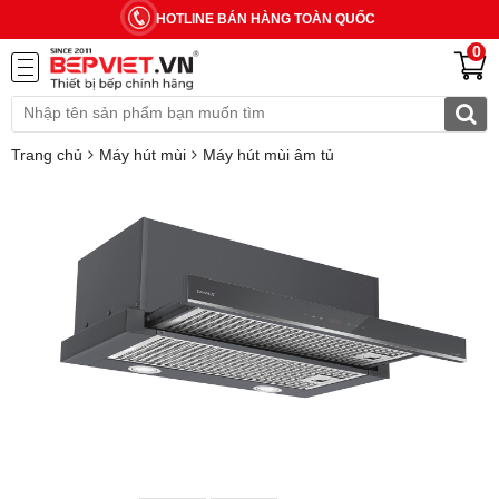
HOTLINE BÁN HÀNG TOÀN QUỐC
0
Trang chủ
Máy hút mùi
Máy hút mùi âm tủ