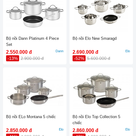
Bộ nồi Dann Platinum 4 Piece
Bộ nồi Elo New Smaragd
Set
Dann
Elo
2.550.000 đ
2.690.000 đ
-13%
2.900.000 đ
-52%
5.600.000 đ
Bộ nồi ELo Montana 5 chiếc
Bộ nồi Elo Top Collection 5
chiếc
Elo
Elo
2.850.000 đ
2.860.000 đ