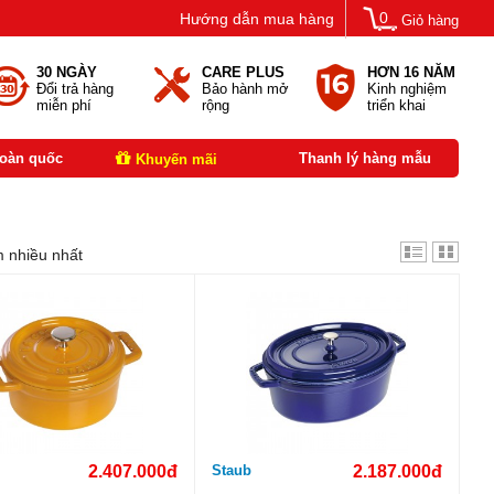
0
Hướng dẫn mua hàng
Giỏ hàng
30 NGÀY
CARE PLUS
HƠN 16 NĂM
Đổi trả hàng
Bảo hành mở
Kinh nghiệm
miễn phí
rộng
triển khai
toàn quốc
Thanh lý hàng mẫu
Khuyến mãi
 nhiều nhất
2.407.000đ
Staub
2.187.000đ