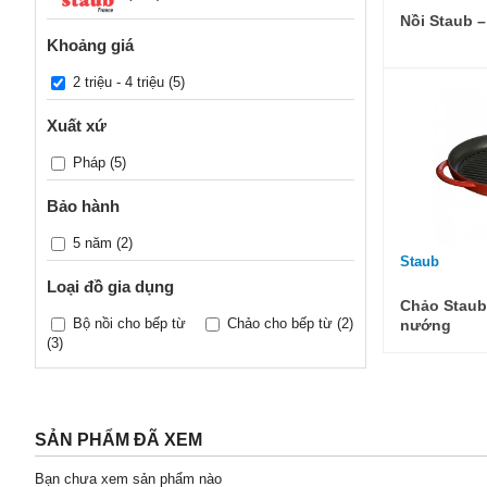
Nồi Staub –
Khoảng giá
2 triệu - 4 triệu
(5)
Xuất xứ
Pháp
(5)
Bảo hành
5 năm
(2)
Staub
Loại đồ gia dụng
Chảo Staub
Bộ nồi cho bếp từ
Chảo cho bếp từ
(2)
nướng
(3)
SẢN PHẨM ĐÃ XEM
Bạn chưa xem sản phẩm nào