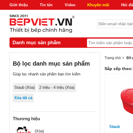
Giới thiệu
Tin tức
Video
Khuyến mãi
Hỏi đ
Danh mục sản phẩm
›
Trang chủ
Đồ 
Bộ lọc danh mục sản phẩm
Sắp xếp theo:
Giúp lọc nhanh sản phẩm bạn tìm kiếm
Staub (
Xóa
)
2 triệu - 4 triệu
(Xóa)
Xóa tất cả
Thương hiệu
Staub
(Xóa)