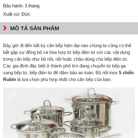
Bảo hành: 3 tháng
Xuất xứ: Đức
MÔ TẢ SẢN PHẨM
Bây giờ đi đến bất kỳ căn bếp hiện đại nào chúng ta cũng có thể
bắt gặp sự đồng bộ và hòa hợp từ bếp điện từ với các vật dụng
trong căn bếp như bộ nồi, nồi hoặc chảo dùng cho bếp điện từ.
Các gia đình đặc biệt ở thành phố lớn đang chuyển từ bếp ga
sang bếp từ, bếp điện từ để đảm bảo an toàn. Bộ nồi inox
5 chiếc
Rubin
là lựa chọn phù hợp nhất cho căn bếp của bạn.