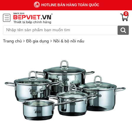
HOTLINE BÁN HÀNG TOÀN QUỐC
0
Trang chủ
Đồ gia dụng
Nồi & bộ nồi nấu