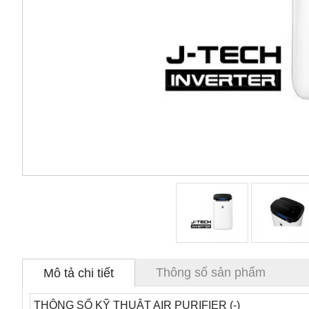
Thông số sản phẩm
Mô tả chi tiết
THÔNG SỐ KỸ THUẬT AIR PURIFIER (-)