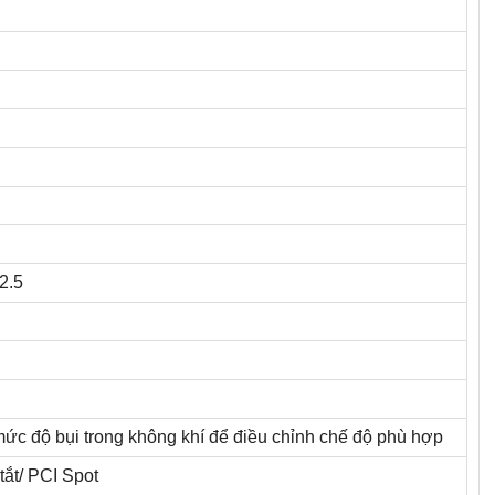
2.5
ức độ bụi trong không khí để điều chỉnh chế độ phù hợp
ắt/ PCI Spot