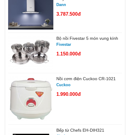
Dann
3.787.500đ
Bộ nồi Fivestar 5 món vung kính
Fivestar
1.150.000đ
Nồi cơm điện Cuckoo CR-1021
Cuckoo
1.990.000đ
Bếp từ Chefs EH-DIH321