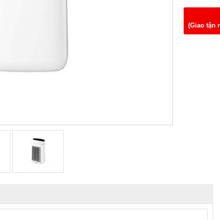
(Giao tận 