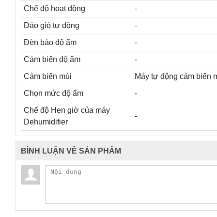
Chế độ hoạt động
-
Đảo gió tự động
-
Đèn báo độ ẩm
-
Cảm biến độ ẩm
-
Cảm biến mùi
Máy tự động cảm biến m
Chọn mức độ ẩm
-
Chế độ Hẹn giờ của máy
-
Dehumidifier
BÌNH LUẬN VỀ SẢN PHẨM