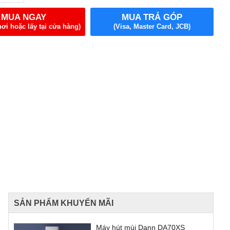
MUA NGAY
MUA TRẢ GÓP
nơi hoặc lấy tại cửa hàng)
(Visa, Master Card, JCB)
SẢN PHẨM KHUYẾN MÃI
Máy hút mùi Dann DA70XS