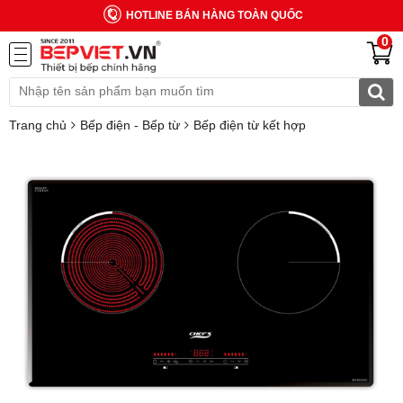
HOTLINE BÁN HÀNG TOÀN QUỐC
0
Trang chủ
Bếp điện - Bếp từ
Bếp điện từ kết hợp