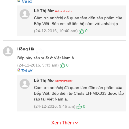
Trả lời
Lê Thị Mơ
Adminitrastor
Cảm ơn anh/chị đã quan tâm đến sản phẩm của
Bếp Việt. Bên em sẽ liên hệ sớm với anh/chị ạ.
(24-12-2016, 10:40 am)
0
Hồng Hà
Bếp này sản xuất ở Việt Nam à
(24-12-2016, 9:43 am)
0
Trả lời
Lê Thị Mơ
Adminitrastor
Cảm ơn anh/chị đã quan tâm đến sản phẩm của
Bếp Việt. Bếp điện từ Chefs EH-MIX333 được lắp
ráp tại Việt Nam ạ.
(24-12-2016, 9:46 am)
0
Xem Thêm