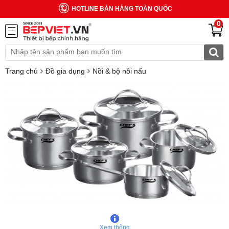
HOTLINE BÁN HÀNG TOÀN QUỐC
0
Trang chủ
Đồ gia dụng
Nồi & bộ nồi nấu
Xem thông