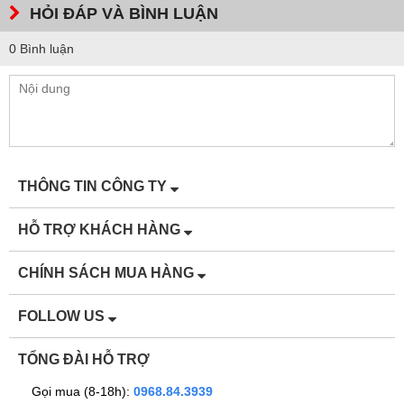
HỎI ĐÁP VÀ BÌNH LUẬN
0 Bình luận
THÔNG TIN CÔNG TY
HỖ TRỢ KHÁCH HÀNG
CHÍNH SÁCH MUA HÀNG
FOLLOW US
TỔNG ĐÀI HỖ TRỢ
Gọi mua (8-18h):
0968.84.3939