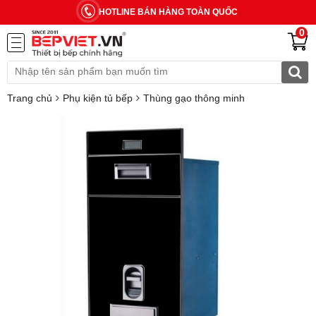
HOTLINE BÁN HÀNG TOÀN QUỐC
0
Trang chủ
Phụ kiện tủ bếp
Thùng gạo thông minh