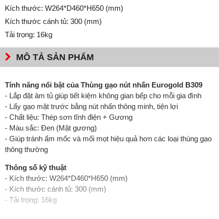
Kích thước: W264*D460*H650 (mm)
Kích thước cánh tủ: 300 (mm)
Tải trọng: 16kg
MÔ TẢ SẢN PHẨM
Tính năng nổi bật của Thùng gạo nút nhấn Eurogold B309
- Lắp đặt âm tủ giúp tiết kiệm không gian bếp cho mỗi gia đình
- Lấy gạo mặt trước bằng nút nhấn thông minh, tiện lợi
- Chất liệu: Thép sơn tĩnh điện + Gương
- Màu sắc: Đen (Mặt gương)
- Giúp tránh ẩm mốc và mối mọt hiệu quả hơn các loại thùng gạo
thông thường
Thông số kỹ thuật
- Kích thước: W264*D460*H650 (mm)
- Kích thước cánh tủ: 300 (mm)
- Tải trọng: 16kg