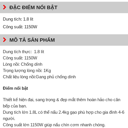
ĐẶC ĐIỂM NỔI BẬT
Dung tích: 1.8 lít
Công suất: 1150W
MÔ TẢ SẢN PHẨM
Dung tích thực: 1.8 lít
Công suất: 1150W
Lòng nồi: Chống dính
Trọng lượng lòng nồi: 1Kg
Chất liệu lòng nồi:Gang phủ chống dính
Điểm nổi bật
Thiết kế hiện đại, sang trọng & đẹp mắt thêm hoàn hảo cho căn
bếp của bạn.
Dung tích lớn 1.8L có thể nấu 2.4kg gạo phù hợp cho gia đình 4-6
người.
Công suất lớn 1150W giúp nấu chín cơm nhanh chóng.