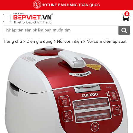
HOTLINE BÁN HÀNG TOÀN QUỐC
0
Trang chủ
Điện gia dụng
Nồi cơm điện
Nồi cơm điện áp suất