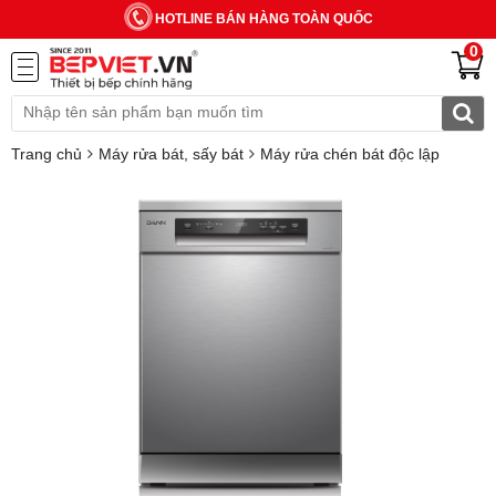
HOTLINE BÁN HÀNG TOÀN QUỐC
0
Trang chủ
Máy rửa bát, sấy bát
Máy rửa chén bát độc lập