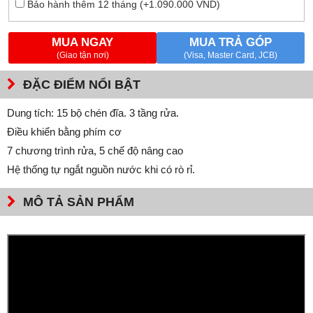
Bảo hành thêm 12 tháng (+1.090.000 VND)
MUA NGAY
MUA TRẢ GÓP
(Giao tận nơi)
(Visa, Master Card, JCB)
ĐẶC ĐIỂM NỔI BẬT
Dung tích: 15 bộ chén đĩa. 3 tầng rửa.
Điều khiển bằng phím cơ
7 chương trình rửa, 5 chế độ nâng cao
Hệ thống tự ngắt nguồn nước khi có rò rỉ.
MÔ TẢ SẢN PHẨM