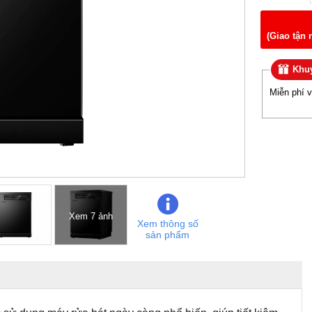
(Giao tận 
Khuy
Miễn phí 
Xem 7 ảnh
Xem thông số
sản phẩm