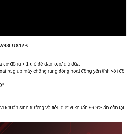
DW88LUX12B
 cơ động + 1 giỏ để dao kéo/ giỏ đũa
oài ra giúp máy chống rung động hoạt động yên tĩnh với độ
0°
 khuẩn sinh trưởng và tiêu diệt vi khuẩn 99.9% ẩn còn lại