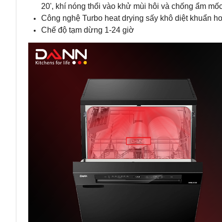
20', khí nóng thổi vào khử mùi hôi và chống ẩm mốc
Công nghệ Turbo heat drying sấy khô diệt khuẩn h
Chế độ tạm dừng 1-24 giờ