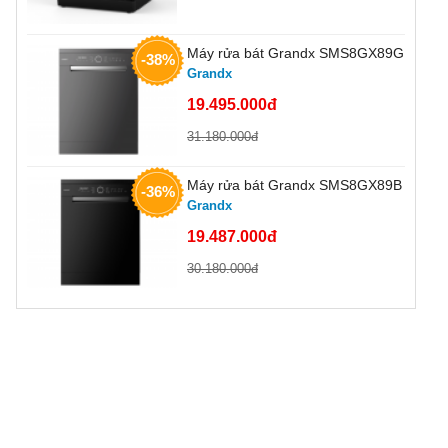
Máy rửa bát Grandx SMS8GX89G
-38%
Grandx
19.495.000đ
31.180.000đ
Máy rửa bát Grandx SMS8GX89B
-36%
Grandx
19.487.000đ
30.180.000đ