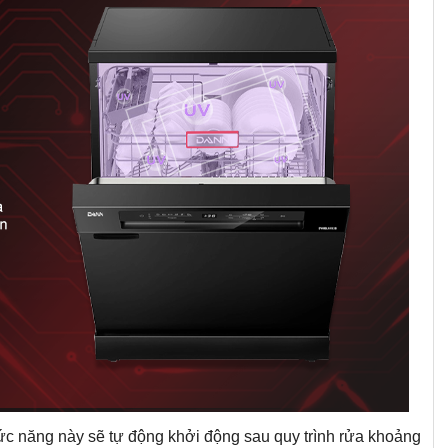
ức năng này sẽ tự động khởi động sau quy trình rửa khoảng