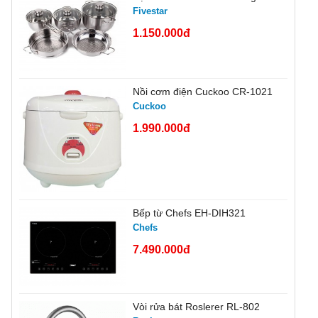
Fivestar
1.150.000đ
Nồi cơm điện Cuckoo CR-1021
Cuckoo
1.990.000đ
Bếp từ Chefs EH-DIH321
Chefs
7.490.000đ
Vòi rửa bát Roslerer RL-802