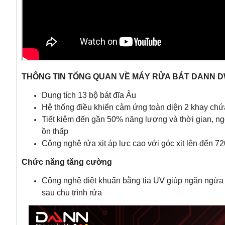
THÔNG TIN TỔNG QUAN VỀ MÁY RỬA BÁT DANN 
Dung tích 13 bộ bát đĩa Âu
Hệ thống điều khiển cảm ứng toàn diện 2 khay chứa
Tiết kiệm đến gần 50% năng lượng và thời gian, ng
ồn thấp
Công nghệ rửa xịt áp lực cao với góc xịt lên đến 72
Chức năng tăng cường
Công nghệ diệt khuẩn bằng tia UV giúp ngăn ngừa vi
sau chu trình rửa