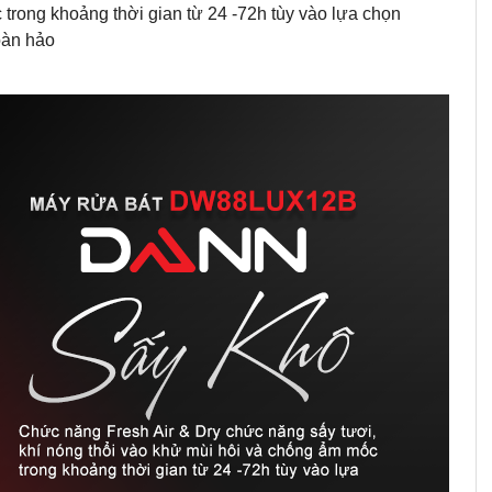
 trong khoảng thời gian từ 24 -72h tùy vào lựa chọn
oàn hảo