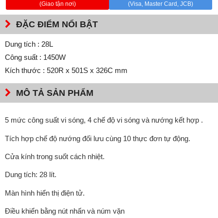
(Giao tận nơi)
(Visa, Master Card, JCB)
ĐẶC ĐIỂM NỔI BẬT
Dung tích : 28L
Công suất : 1450W
Kích thước : 520R x 501S x 326C mm
MÔ TẢ SẢN PHẨM
5 mức công suất vi sóng, 4 chế độ vi sóng và nướng kết hợp .
Tích hợp chế độ nướng đối lưu cùng 10 thực đơn tự động.
Cửa kính trong suốt cách nhiệt.
Dung tích: 28 lít.
Màn hình hiển thị điện tử.
Điều khiển bằng nút nhấn và núm vặn