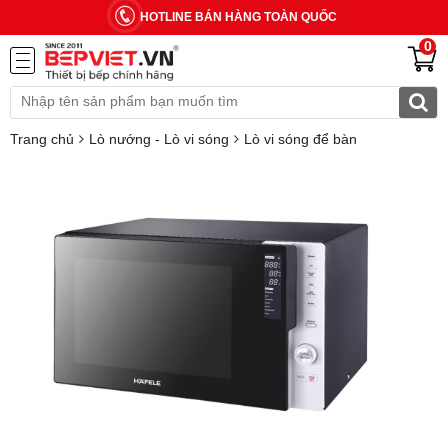
HOTLINE BÁN HÀNG TOÀN QUỐC
0
Trang chủ
Lò nướng - Lò vi sóng
Lò vi sóng để bàn