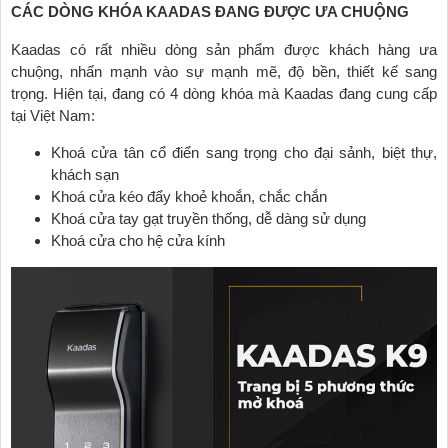
CÁC DÒNG KHÓA KAADAS ĐANG ĐƯỢC ƯA CHUỘNG
Kaadas có rất nhiều dòng sản phẩm được khách hàng ưa
chuộng, nhấn mạnh vào sự mạnh mẽ, độ bền, thiết kế sang
trọng. Hiện tại, đang có 4 dòng khóa mà Kaadas đang cung cấp
tại Việt Nam:
Khoá cửa tân cổ điển sang trọng cho đại sảnh, biệt thự,
khách sạn
Khoá cửa kéo đẩy khoẻ khoắn, chắc chắn
Khoá cửa tay gạt truyền thống, dễ dàng sử dụng
Khoá cửa cho hệ cửa kính