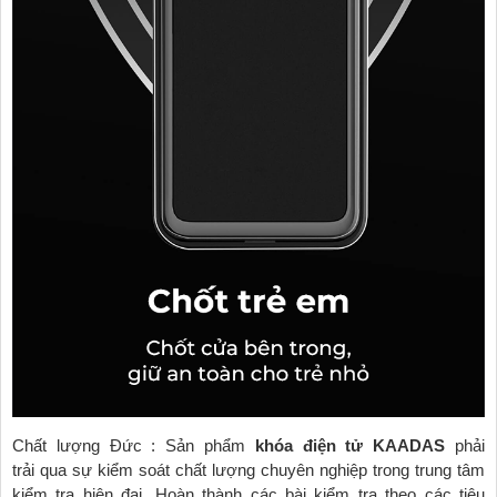
Chất lượng Đức : Sản phẩm
khóa điện tử KAADAS
phải
trải qua sự kiểm soát chất lượng chuyên nghiệp trong trung tâm
kiểm tra hiện đại. Hoàn thành các bài kiểm tra theo các tiêu