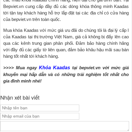
Bepviet.vn cung cấp đầy đủ các dóng khóa thông minh Kaadas
tới tận tay khách hàng hỗ trợ lắp đặt tại các địa chỉ có cửa hàng
của bepviet.vn trên toàn quốc.
Mua khóa Kaadas với mức giá ưu đãi do chúng tôi là đại lý cấp I
của Kaadas tại thị trường Việt Nam, giá cả không bị đẩy lên cao
qua các kênh trung gian phân phối. Đảm bảo hàng chính hãng
với đầy đủ các giấy tờ liên quan, đảm bảo khâu hậu mãi sau bán
hàng tốt nhất tới khách hàng.
>>>> Mua ngay
Khóa Kaadas
tại bepviet.vn với mức giá
khuyến mại hấp dẫn và có những trải nghiệm tốt nhất cho
gia đình mình nhé!
Nhận xét bài viết