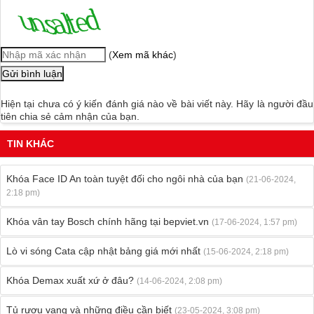
(
Xem mã khác
)
Hiện tại chưa có ý kiến đánh giá nào về bài viết này. Hãy là người đầu
tiên chia sẻ cảm nhận của bạn.
TIN KHÁC
Khóa Face ID An toàn tuyệt đối cho ngôi nhà của bạn
(21-06-2024,
2:18 pm)
Khóa vân tay Bosch chính hãng tại bepviet.vn
(17-06-2024, 1:57 pm)
Lò vi sóng Cata cập nhật bảng giá mới nhất
(15-06-2024, 2:18 pm)
Khóa Demax xuất xứ ở đâu?
(14-06-2024, 2:08 pm)
Tủ rượu vang và những điều cần biết
(23-05-2024, 3:08 pm)