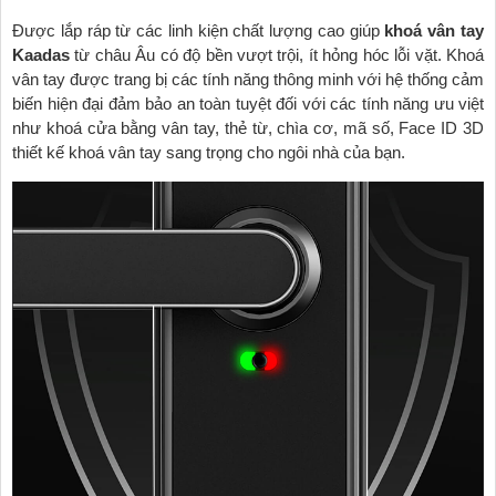
Được lắp ráp từ các linh kiện chất lượng cao giúp
khoá vân tay
Kaadas
từ châu Âu có độ bền vượt trội, ít hỏng hóc lỗi vặt. Khoá
vân tay được trang bị các tính năng thông minh với hệ thống cảm
biến hiện đại đảm bảo an toàn tuyệt đối với các tính năng ưu việt
như khoá cửa bằng vân tay, thẻ từ, chìa cơ, mã số, Face ID 3D
thiết kế khoá vân tay sang trọng cho ngôi nhà của bạn.