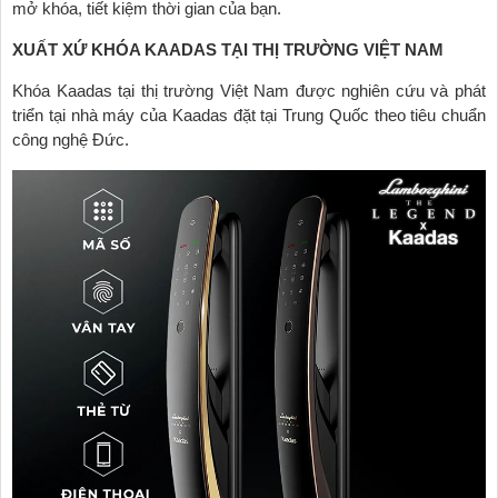
mở khóa, tiết kiệm thời gian của bạn.
XUẤT XỨ KHÓA KAADAS TẠI THỊ TRƯỜNG VIỆT NAM
Khóa Kaadas tại thị trường Việt Nam được nghiên cứu và phát
triển tại nhà máy của Kaadas đặt tại Trung Quốc theo tiêu chuẩn
công nghệ Đức.