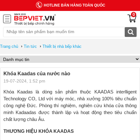
HOTLINE BÁN HÀNG TOÀN QUỐC
0
›
›
Trang chủ
Tin tức
Thiết bị nhà bếp khác
Khóa Kaadas của nước nào
19-07-2024, 1:52 pm
Khóa Kaadas là dòng sản phẩm thuộc KAADAS interlligent
Technology CO, Ltd với máy móc, nhà xưởng 100% tiêu chuẩn
công nghệ Đức. Phòng thí nghiệm, nghiên cứu khóa cửa thông
minh Kadaadas được thành lập và hoạt động theo tiêu chuẩn
chất lượng châu Âu.
THƯƠNG HIỆU KHÓA KAADAS