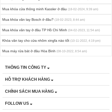
Mua khóa cửa thông minh Kassler ở đâu
(18-02-2024, 9:39 am)
Mua khóa vân tay Bosch ở đâu?
(18-02-2023, 8:44 am)
Mua khóa vân tay ở đâu TP Hồ Chí Minh
(04-02-2023, 11:54 am)
Khóa vân tay cho cửa nhôm xingfa nào tốt
(10-11-2022, 4:19 pm)
Mua máy rửa bát ở đâu Hòa Bình
(08-10-2022, 8:54 am)
THÔNG TIN CÔNG TY
HỖ TRỢ KHÁCH HÀNG
CHÍNH SÁCH MUA HÀNG
FOLLOW US