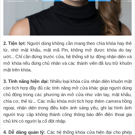
2. Tiện lợi:
Người dùng không cần mang theo chìa khóa hay thẻ
từ, nhớ mật khẩu, mật mã Pin, không mở được khóa do tay
ướt... Chỉ cần đứng trước cửa, hệ thống sẽ tự động nhận diện và
mở khóa nếu đúng chủ nhân và các thành viên đã lưu trữ khuôn
mặt trên khóa.
3. Tính năng hiện đại:
Nhiều loại khóa cửa nhận diện khuôn mặt
còn tích hợp đầy đủ các tính năng mở cửa khác giúp người dùng
chủ động trong các phương án mở cửa như vân tay, mật khẩu,
chìa cơ, thẻ từ... Các mẫu khóa mới tích hợp thêm camera hồng
ngoại, nhận diện trong điều kiện ánh sáng yếu, ghi lại hình ảnh
người truy cập không thành công thông báo đến điện thoại gia
chủ khi có người lạ cố đột nhập.
4. Dễ dàng quản lý:
Các hệ thống khóa cửa hiện đại cho phép