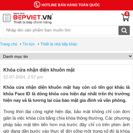
HOTLINE BÁN HÀNG TOÀN QUỐC
0
›
›
Trang chủ
Tin tức
Thiết bị nhà bếp khác
Khóa cửa nhận diện khuôn mặt
22-07-2024, 2:57 pm
Khóa cửa nhận diện khuôn mặt hay còn có tên gọi khác là
khóa Face ID là dòng khóa cửa hiện đại nhất trên thị trường
hiện nay và là tương lai của bảo mật gia đình và văn phòng.
Trong thời đại công nghệ hiện đại, bảo mật không chỉ còn đơn
giản là việc khóa cửa bằng chìa khóa thông thường. Các phương
pháp bảo mật tiên tiến hơn mà trước đây chỉ có trên phim ảnh
giờ đang dần bước vào thực tế đời sống một trong số đó là khóa