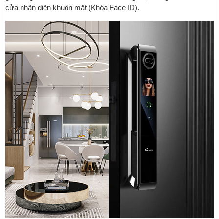
cửa nhận diện khuôn mặt (Khóa Face ID).