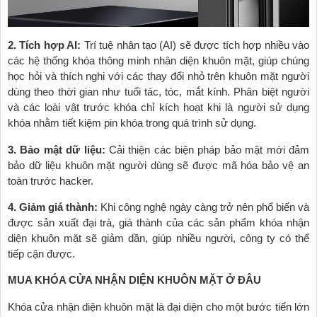
2. Tích hợp AI:
Trí tuệ nhân tạo (AI) sẽ được tích hợp nhiều vào
các hệ thống khóa thông minh nhân diện khuôn mặt, giúp chúng
học hỏi và thích nghi với các thay đổi nhỏ trên khuôn mặt người
dùng theo thời gian như tuổi tác, tóc, mắt kính. Phân biệt người
và các loài vật trước khóa chỉ kích hoạt khi là người sử dụng
khóa nhằm tiết kiệm pin khóa trong quá trình sử dụng.
3. Bảo mật dữ liệu:
Cải thiện các biện pháp bảo mật mới đảm
bảo dữ liệu khuôn mặt người dùng sẽ được mã hóa bảo vệ an
toàn trước hacker.
4. Giảm giá thành:
Khi công nghệ ngày càng trở nên phổ biến và
được sản xuất đại trà, giá thành của các sản phẩm khóa nhận
diện khuôn mặt sẽ giảm dần, giúp nhiều người, công ty có thể
tiếp cận được.
MUA KHÓA CỬA NHẬN DIỆN KHUÔN MẶT Ở ĐÂU
Khóa cửa nhận diện khuôn mặt là đại diện cho một bước tiến lớn