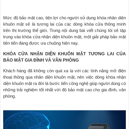
Mức độ bảo mật cao, tiện lợi cho người sử dụng khóa nhân diện
khuôn mặt sẽ là tương lai của các dòng khóa cửa thông minh
trên thị trường thế giới. Trong nội dung bài viết chúng tôi sẽ tập
trung vào khóa cửa nhận diện khuôn mặt, một giải pháp bảo mật
tiên tiến đang được ưa chuộng hiện nay.
KHÓA CỬA NHẬN DIỆN KHUÔN MẶT TƯƠNG LAI CỦA
BẢO MẬT GIA ĐÌNH VÀ VĂN PHÒNG
Khách hàng đã không còn quá xa lạ với các tính năng mở điện
thoại thông qua nhân diện khuôn mặt, nên việc dòng khóa nhận
diện khuôn mặt ra đời là bước tiến công nghệ giúp người dùng có
những trải nghiệm tốt nhất với độ bảo mật cao cho gia đình, văn
phòng.