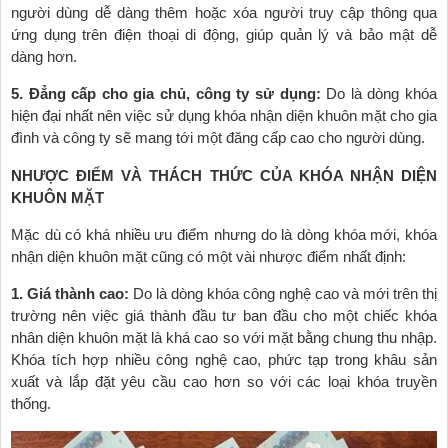
người dùng dễ dàng thêm hoặc xóa người truy cập thông qua
ứng dụng trên điện thoại di động, giúp quản lý và bảo mật dễ
dàng hơn.
5. Đẳng cấp cho gia chủ, công ty sử dụng:
Do là dòng khóa
hiện đại nhất nên việc sử dụng khóa nhận diện khuôn mặt cho gia
đình và công ty sẽ mang tới một đăng cấp cao cho người dùng.
NHƯỢC ĐIỂM VÀ THÁCH THỨC CỦA KHÓA NHẬN DIỆN
KHUÔN MẶT
Mặc dù có khá nhiều ưu điểm nhưng do là dòng khóa mới, khóa
nhận diện khuôn mặt cũng có một vài nhược điểm nhất định:
1. Giá thành cao:
Do là dòng khóa công nghệ cao và mới trên thị
trường nên việc giá thành đầu tư ban đầu cho một chiếc khóa
nhân diện khuôn mặt là khá cao so với mặt bằng chung thu nhập.
Khóa tích hợp nhiều công nghệ cao, phức tạp trong khâu sản
xuất và lắp đặt yêu cầu cao hơn so với các loại khóa truyền
thống.