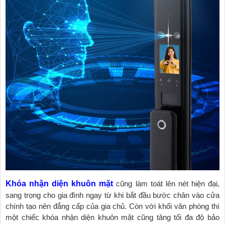
Khóa nhận diện khuôn mặt
cũng làm toát lên nét hiện đại,
sang trọng cho gia đình ngay từ khi bắt đầu bước chân vào cửa
chính tạo nên đẳng cấp của gia chủ. Còn với khối văn phòng thì
một chiếc khóa nhận diện khuôn mặt cũng tăng tối đa độ bảo