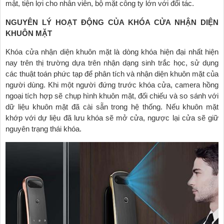
mật, tiện lợi cho nhân viên, bộ mặt công ty lớn với đối tác.
NGUYÊN LÝ HOẠT ĐỘNG CỦA KHÓA CỬA NHẬN DIỆN
KHUÔN MẶT
Khóa cửa nhận diện khuôn mặt là dòng khóa hiện đại nhất hiện
nay trên thị trường dựa trên nhận dạng sinh trắc học, sử dụng
các thuật toán phức tạp để phân tích và nhận diện khuôn mặt của
người dùng. Khi một người đứng trước khóa cửa, camera hồng
ngoại tích hợp sẽ chụp hình khuôn mặt, đối chiếu và so sánh với
dữ liệu khuôn mặt đã cài sẵn trong hệ thống. Nếu khuôn mặt
khớp với dự liệu đã lưu khóa sẽ mở cửa, ngược lại cửa sẽ giữ
nguyên trạng thái khóa.