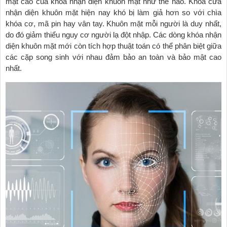
mật cao của khóa nhận diện khuôn mặt như thế nào. Khóa cửa
nhận diện khuôn mặt hiện nay khó bị làm giả hơn so với chìa
khóa cơ, mã pin hay vân tay. Khuôn mặt mỗi người là duy nhất,
do đó giảm thiểu nguy cơ người lạ đột nhập. Các dòng khóa nhận
diện khuôn mặt mới còn tích hợp thuật toán có thể phân biệt giữa
các cặp song sinh với nhau đảm bảo an toàn và bảo mật cao
nhất.