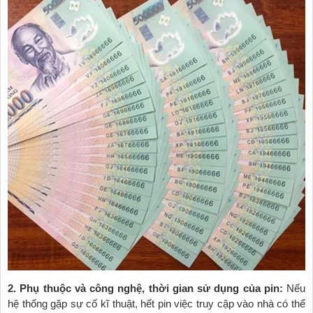
2. Phụ thuộc và công nghệ, thời gian sử dụng của pin:
Nếu
hệ thống gặp sự cố kĩ thuật, hết pin việc truy cập vào nhà có thể