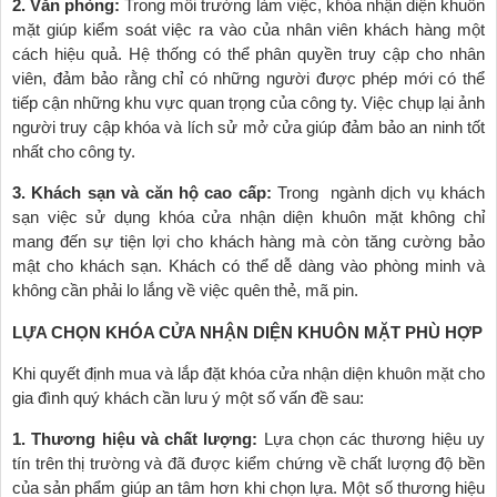
2. Văn phòng:
Trong môi trường làm việc, khóa nhận diện khuôn
mặt giúp kiểm soát việc ra vào của nhân viên khách hàng một
cách hiệu quả. Hệ thống có thể phân quyền truy cập cho nhân
viên, đảm bảo rằng chỉ có những người được phép mới có thể
tiếp cận những khu vực quan trọng của công ty. Việc chụp lại ảnh
người truy cập khóa và lích sử mở cửa giúp đảm bảo an ninh tốt
nhất cho công ty.
3. Khách sạn và căn hộ cao cấp:
Trong ngành dịch vụ khách
sạn việc sử dụng khóa cửa nhận diện khuôn mặt không chỉ
mang đến sự tiện lợi cho khách hàng mà còn tăng cường bảo
mật cho khách sạn. Khách có thể dễ dàng vào phòng minh và
không cần phải lo lắng về việc quên thẻ, mã pin.
LỰA CHỌN KHÓA CỬA NHẬN DIỆN KHUÔN MẶT PHÙ HỢP
Khi quyết định mua và lắp đặt khóa cửa nhận diện khuôn mặt cho
gia đình quý khách cần lưu ý một số vấn đề sau:
1. Thương hiệu và chất lượng:
Lựa chọn các thương hiệu uy
tín trên thị trường và đã được kiểm chứng về chất lượng độ bền
của sản phẩm giúp an tâm hơn khi chọn lựa. Một số thương hiệu