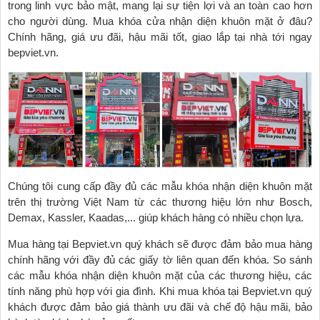
trong linh vực bảo mật, mang lại sự tiện lợi và an toàn cao hơn
cho người dùng. Mua khóa cửa nhận diện khuôn mặt ở đâu?
Chính hãng, giá ưu đãi, hậu mãi tốt, giao lắp tại nhà tới ngay
bepviet.vn.
Chúng tôi cung cấp đầy đủ các mẫu khóa nhận diện khuôn mặt
trên thị trường Việt Nam từ các thương hiệu lớn như Bosch,
Demax, Kassler, Kaadas,... giúp khách hàng có nhiều chọn lựa.
Mua hàng tại Bepviet.vn quý khách sẽ được đảm bảo mua hàng
chính hãng với đầy đủ các giấy tờ liên quan đến khóa. So sánh
các mẫu khóa nhận diện khuôn mặt của các thương hiệu, các
tính năng phù hợp với gia đình. Khi mua khóa tại Bepviet.vn quý
khách được đảm bảo giá thành ưu đãi và chế độ hậu mãi, bảo