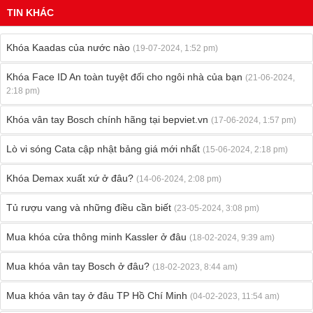
TIN KHÁC
Khóa Kaadas của nước nào
(19-07-2024, 1:52 pm)
Khóa Face ID An toàn tuyệt đối cho ngôi nhà của bạn
(21-06-2024,
2:18 pm)
Khóa vân tay Bosch chính hãng tại bepviet.vn
(17-06-2024, 1:57 pm)
Lò vi sóng Cata cập nhật bảng giá mới nhất
(15-06-2024, 2:18 pm)
Khóa Demax xuất xứ ở đâu?
(14-06-2024, 2:08 pm)
Tủ rượu vang và những điều cần biết
(23-05-2024, 3:08 pm)
Mua khóa cửa thông minh Kassler ở đâu
(18-02-2024, 9:39 am)
Mua khóa vân tay Bosch ở đâu?
(18-02-2023, 8:44 am)
Mua khóa vân tay ở đâu TP Hồ Chí Minh
(04-02-2023, 11:54 am)