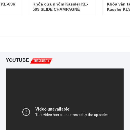
r KL-696
Khóa cửa nhôm Kassler KL-
Khóa vân t
599 SLIDE CHAMPAGNE
Kassler KL
YOUTUBE