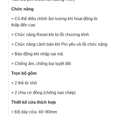
Chức năng
+ Có thể điều chỉnh âm lượng khi hoạt động từ
thấp đến cao
+ Chức năng Reset khi bị lỗi chương trình
+ Chức năng cảnh báo khi Pin yếu và lỗi chức năng
+ Báo động khi nhập sai mã
+ Chống ẩm, chống bụi tuyệt đối
Trọn bộ gồm
+ 2 thẻ từ nhỏ
+ 2 chìa cơ đồng (chống sao chép)
Thiết kế cửa thích hợp
+ Độ dày cửa: 40~90mm