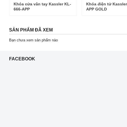
Khóa cửa vân tay Kassler KL-
Khóa điện tử Kassle
666-APP
APP GOLD
SẢN PHẨM ĐÃ XEM
Bạn chưa xem sản phẩm nào
FACEBOOK