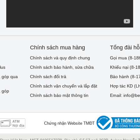
Chính sách mua hàng
Tổng đài hỗ
Chính sách và quy định chung
Gọi mua (8-18
lus
Chính sách bảo hành, sửa chữa
Khiếu nại (8-1
 góp qua
Chính sách đổi trả
Bảo hành (8-1
Chính sách vận chuyển và lắp đặt
Hợp tác KD (LH
 góp
Chính sách bảo mật thông tin
Email: info@be
Chứng nhận Website TMĐT