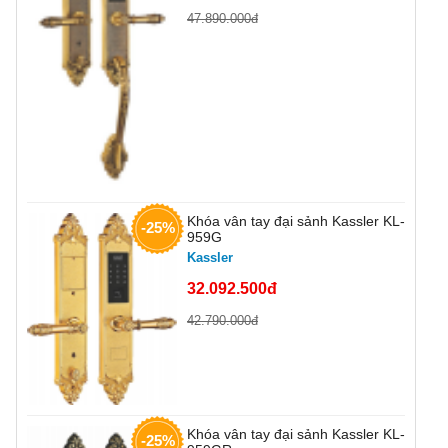
47.890.000đ
Khóa vân tay đại sảnh Kassler KL-
-25%
959G
Kassler
32.092.500đ
42.790.000đ
Khóa vân tay đại sảnh Kassler KL-
-25%