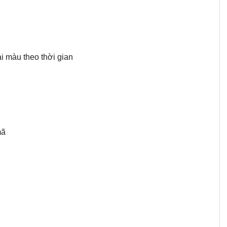
 màu theo thời gian
mã