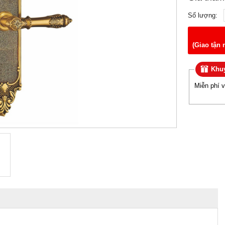
Số lượng:
(Giao tận 
Khuy
Miễn phí 