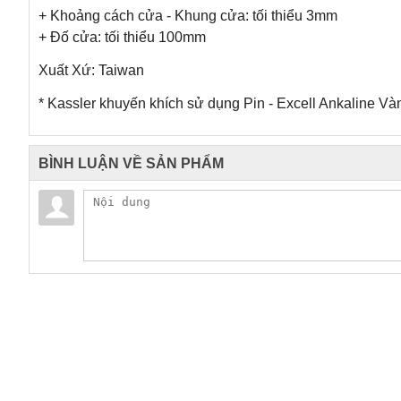
+ Khoảng cách cửa - Khung cửa: tối thiểu 3mm
+ Đố cửa: tối thiểu 100mm
Xuất Xứ: Taiwan
* Kassler khuyến khích sử dụng Pin - Excell Ankaline Và
BÌNH LUẬN VỀ SẢN PHẨM