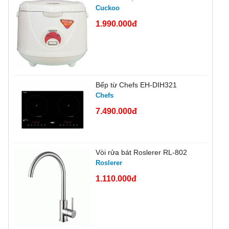
Cuckoo
1.990.000đ
Bếp từ Chefs EH-DIH321
Chefs
7.490.000đ
Vòi rửa bát Roslerer RL-802
Roslerer
1.110.000đ