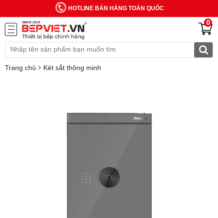
HOTLINE BÁN HÀNG TOÀN QUỐC
0
Trang chủ
Két sắt thông minh