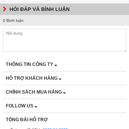
HỎI ĐÁP VÀ BÌNH LUẬN
0 Bình luận
THÔNG TIN CÔNG TY
HỖ TRỢ KHÁCH HÀNG
CHÍNH SÁCH MUA HÀNG
FOLLOW US
TỔNG ĐÀI HỖ TRỢ