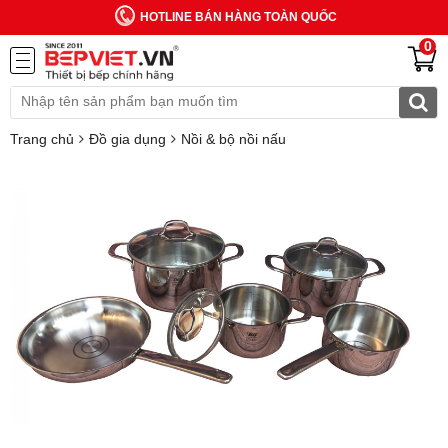
HOTLINE BÁN HÀNG TOÀN QUỐC
0
Trang chủ
Đồ gia dụng
Nồi & bộ nồi nấu