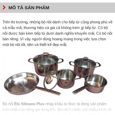
MÔ TẢ SẢN PHẨM
Trên thị trường, những bộ nồi dành cho bếp từ cũng phong phú về
cả mẫu mã, thương hiệu và giá cả không kém gì bếp từ. Có bộ
nồi được bán kèm bếp từ dưới danh nghĩa khuyến mãi. Có bộ nồi
bán riêng. Vì vậy người dùng hoang mang trong việc lựa chọn
một bộ nồi tốt, bền và thiết kế đẹp mắt.
Bộ nồi
Elo Silicano Plus
nhập khẩu từ Đức là dòng sản phẩm
mới nhất của hãng gia dụng Elo. Bộ nồi 5 chiếc với nhiều kích cỡ