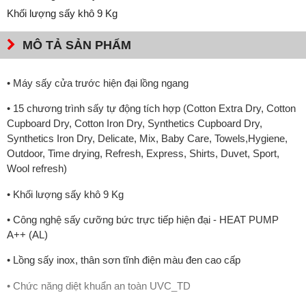
Khối lượng sấy khô 9 Kg
MÔ TẢ SẢN PHẨM
• Máy sấy cửa trước hiện đại lồng ngang
• 15 chương trình sấy tự động tích hợp (Cotton Extra Dry, Cotton
Cupboard Dry, Cotton Iron Dry, Synthetics Cupboard Dry,
Synthetics Iron Dry, Delicate, Mix, Baby Care, Towels,Hygiene,
Outdoor, Time drying, Refresh, Express, Shirts, Duvet, Sport,
Wool refresh)
• Khối lượng sấy khô 9 Kg
• Công nghệ sấy cưỡng bức trực tiếp hiện đại - HEAT PUMP
A++ (AL)
• Lồng sấy inox, thân sơn tĩnh điện màu đen cao cấp
• Chức năng diệt khuẩn an toàn UVC_TD