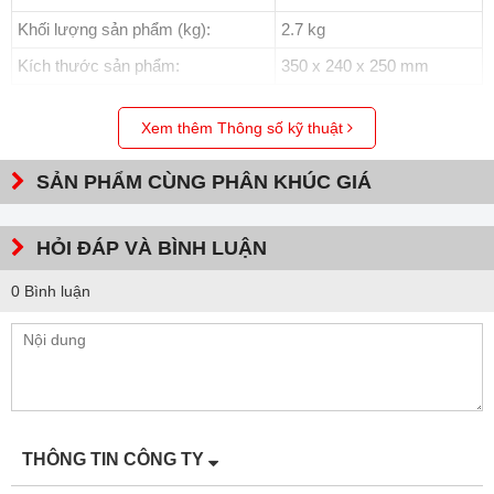
Khối lượng sản phẩm (kg):
2.7 kg
Kích thước sản phẩm:
350 x 240 x 250 mm
Xem thêm Thông số kỹ thuật
SẢN PHẨM CÙNG PHÂN KHÚC GIÁ
HỎI ĐÁP VÀ BÌNH LUẬN
0 Bình luận
THÔNG TIN CÔNG TY