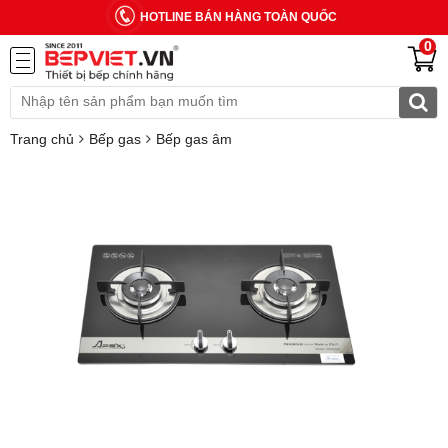
HOTLINE BÁN HÀNG TOÀN QUỐC
0
Trang chủ
Bếp gas
Bếp gas âm