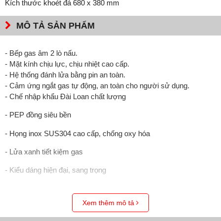
Kích thước khoét đá 680 x 380 mm
MÔ TẢ SẢN PHẨM
- Bếp gas âm 2 lò nấu.
- Mặt kính chịu lực, chịu nhiệt cao cấp.
- Hệ thống đánh lửa bằng pin an toàn.
- Cảm ứng ngắt gas tự động, an toàn cho người sử dụng.
- Chế nhập khẩu Đài Loan chất lượng
- PEP đồng siêu bền
- Họng inox SUS304 cao cấp, chống oxy hóa
- Lửa xanh tiết kiệm gas
- Kiểu dáng hiện đại, sang trọng
Xem thêm mô tả