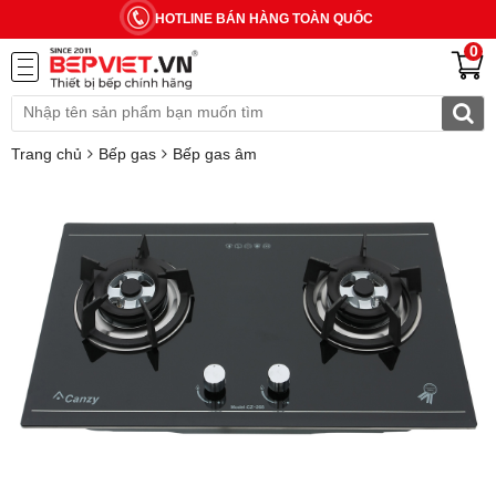
HOTLINE BÁN HÀNG TOÀN QUỐC
0
Trang chủ
Bếp gas
Bếp gas âm