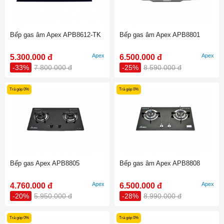
Bếp gas âm Apex APB8612-TK
Bếp gas âm Apex APB8801
Apex
Apex
5.300.000 đ
6.500.000 đ
-33%
7.800.000 đ
-25%
8.590.000 đ
Trả góp 0%
Trả góp 0%
Bếp gas Apex APB8805
Bếp gas âm Apex APB8808
Apex
Apex
4.760.000 đ
6.500.000 đ
-20%
5.950.000 đ
-28%
8.990.000 đ
Trả góp 0%
Trả góp 0%