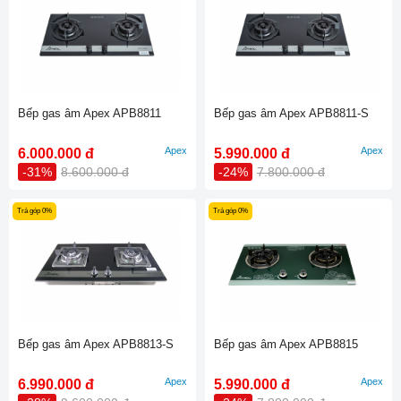
Bếp gas âm Apex APB8811
Bếp gas âm Apex APB8811-S
Apex
Apex
6.000.000 đ
5.990.000 đ
-31%
8.600.000 đ
-24%
7.800.000 đ
Trả góp 0%
Trả góp 0%
Bếp gas âm Apex APB8813-S
Bếp gas âm Apex APB8815
Apex
Apex
6.990.000 đ
5.990.000 đ