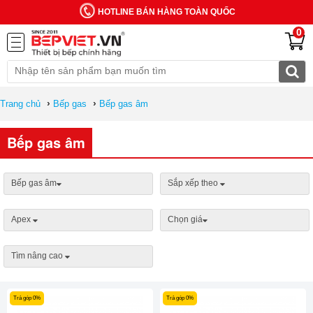
HOTLINE BÁN HÀNG TOÀN QUỐC
0
›
›
Trang chủ
Bếp gas
Bếp gas âm
Bếp gas âm
Bếp gas âm
Sắp xếp theo
Apex
Chọn giá
Tìm nâng cao
Trả góp 0%
Trả góp 0%