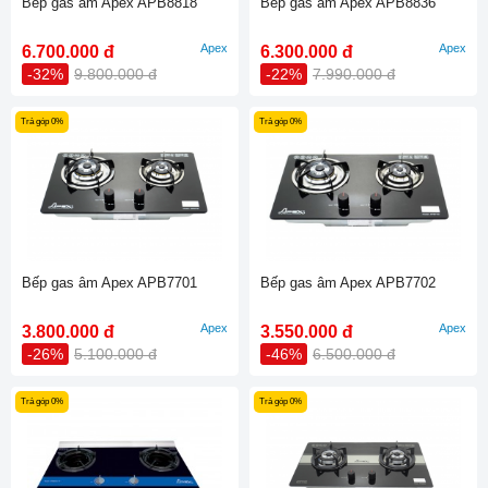
Bếp gas âm Apex APB8818
Bếp gas âm Apex APB8836
Apex
Apex
6.700.000 đ
6.300.000 đ
-32%
9.800.000 đ
-22%
7.990.000 đ
Trả góp 0%
Trả góp 0%
Bếp gas âm Apex APB7701
Bếp gas âm Apex APB7702
Apex
Apex
3.800.000 đ
3.550.000 đ
-26%
5.100.000 đ
-46%
6.500.000 đ
Trả góp 0%
Trả góp 0%