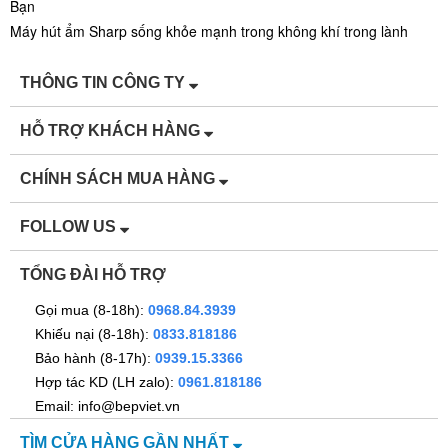
Bạn
Máy hút ẩm Sharp sống khỏe mạnh trong không khí trong lành
THÔNG TIN CÔNG TY
HỖ TRỢ KHÁCH HÀNG
CHÍNH SÁCH MUA HÀNG
FOLLOW US
TỔNG ĐÀI HỖ TRỢ
Gọi mua (8-18h):
0968.84.3939
Khiếu nại (8-18h):
0833.818186
Bảo hành (8-17h):
0939.15.3366
Hợp tác KD (LH zalo):
0961.818186
Email: info@bepviet.vn
TÌM CỬA HÀNG GẦN NHẤT