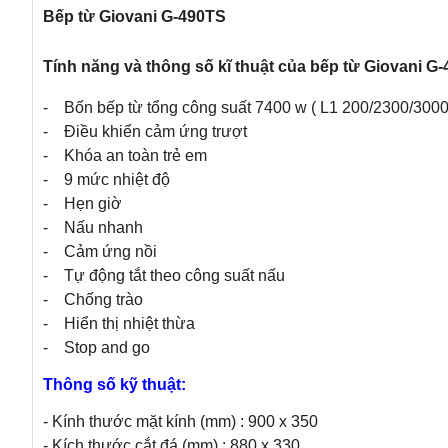
Bếp từ Giovani G-490TS
Tính năng và thông số kĩ thuật của bếp từ Giovani G
- Bốn bếp từ tổng công suất 7400 w ( L1 200/2300/3000
- Điều khiển cảm ứng trượt
- Khóa an toàn trẻ em
- 9 mức nhiệt độ
- Hẹn giờ
- Nấu nhanh
- Cảm ứng nồi
- Tự động tắt theo công suất nấu
- Chống trào
- Hiển thị nhiệt thừa
- Stop and go
Thông số kỹ thuật:
- Kính thước mặt kính (mm) : 900 x 350
- Kích thước cắt đá (mm) : 880 x 330