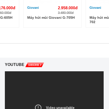
176.000đ
Giovani
2.958.000đ
Giovani
560.000đ
3.480.000đ
 G-605H
Máy hút mùi Giovani G-705H
Máy hút mù
702
YOUTUBE