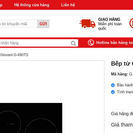
áp
Hệ thống cửa hàng
Liên hệ
GIAO HÀNG
GỬI
Miễn phí toàn
quốc
Hotline bán hàng t
 Giovani G-490TS
Bếp từ 
Mã hàng:
G-
Bảo hành
Tình trạ
Giá hãng đ
Giá tham