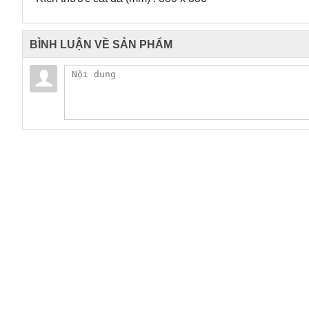
BÌNH LUẬN VỀ SẢN PHẨM