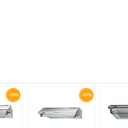
-15%
-15%