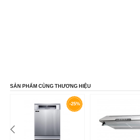
SẢN PHẨM CÙNG THƯƠNG HIỆU
-25%