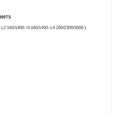
-490TS
 L2 160/1400- l3 160/1400- L4 200/2300/3000 )