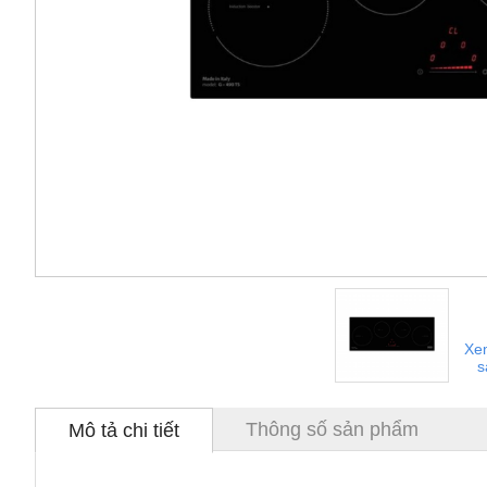
Xe
s
Thông số sản phẩm
Mô tả chi tiết