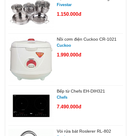
Fivestar
1.150.000đ
Nồi cơm điện Cuckoo CR-1021
Cuckoo
1.990.000đ
Bếp từ Chefs EH-DIH321
Chefs
7.490.000đ
Vòi rửa bát Roslerer RL-802