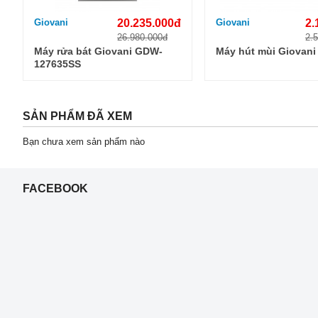
Giovani
20.235.000đ
Giovani
2.
26.980.000đ
2.
Máy rửa bát Giovani GDW-
Máy hút mùi Giovani
127635SS
SẢN PHẨM ĐÃ XEM
Bạn chưa xem sản phẩm nào
FACEBOOK