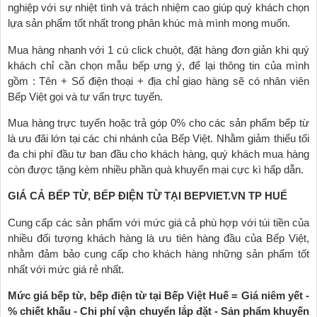
nghiệp với sự nhiệt tình và trách nhiệm cao giúp quý khách chọn
lựa sản phẩm tốt nhất trong phân khúc mà mình mong muốn.
Mua hàng nhanh với 1 cú click chuột, đặt hàng đơn giản khi quý
khách chỉ cần chọn mẫu bếp ưng ý, để lại thông tin của mình
gồm : Tên + Số điện thoại + địa chỉ giao hàng sẽ có nhân viên
Bếp Việt gọi và tư vấn trực tuyến.
Mua hàng trực tuyến hoặc trả góp 0% cho các sản phẩm bếp từ
là ưu đãi lớn tại các chi nhánh của Bếp Việt. Nhằm giảm thiểu tối
đa chi phí đầu tư ban đầu cho khách hàng, quý khách mua hàng
còn được tặng kèm nhiều phần quà khuyến mại cực kì hấp dẫn.
GIÁ CẢ BẾP TỪ, BẾP ĐIỆN TỪ TẠI BEPVIET.VN TP HUẾ
Cung cấp các sản phẩm với mức giá cả phù hợp với túi tiền của
nhiều đối tượng khách hàng là ưu tiên hàng đầu của Bếp Việt,
nhằm đảm bảo cung cấp cho khách hàng những sản phẩm tốt
nhất với mức giá rẻ nhất.
Mức giá bếp từ, bếp điện từ tại Bếp Việt Huế = Giá niêm yết -
% chiết khấu - Chi phí vận chuyển lắp đặt - Sản phẩm khuyến