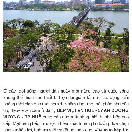
Ở đây, đời sống người dân ngày một nâng cao và cuộc sống
không thể thiếu các thiết bị hiện đại giảm tải sức lao động, giải
phóng thời gian cho mọi người. Nhằm đáp ứng một phần nhu cầu
đó, Bepviet.vn đã mở đại lý
BẾP VIỆT.VN HUẾ - 57 AN DƯƠNG
VƯƠNG - TP HUẾ
cung cấp các mặt hàng thiết bị nhà bếp cao
cấp. Mặt hàng bếp từ được nhiều khách hàng tin tưởng lựa chọn
nhờ sự tiện lợi, tính ưu việt và độ an toàn cao. Vậy
mua bếp từ,