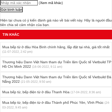
(
Xem mã khác
)
Hiện tại chưa có ý kiến đánh giá nào về bài viết này. Hãy là người đầu
tiên chia sẻ cảm nhận của bạn.
TIN KHÁC
Mua bếp từ ở đâu Hòa Bình chính hãng, lắp đặt tại nhà, giá tốt nhất
(11-07-2022, 2:42 pm)
Thương hiệu Dann Việt Nam tham dự Triển lãm Quốc tế Vietbuild TP
Hồ Chí Minh 2022
(16-06-2022, 9:11 am)
Thương hiệu Dann Việt Nam tham dự Triển lãm Quốc tế Vietbuild Đà
Nẵng 2022
(21-05-2022, 9:50 am)
Mua bếp từ, bếp điện từ ở đâu Thanh Hóa
(17-04-2022, 8:36 am)
Mua bếp từ, bếp điện từ ở đâu Thành phố Phúc Yên, Vĩnh Phúc
(24-
03-2022, 9:45 am)