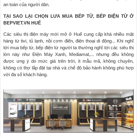
an toàn của người dân.
TẠI SAO LẠI CHỌN LƯA MUA BẾP TỪ, BẾP ĐIỆN TỪ Ở
BEPVIET.VN HUẾ
Các siêu thị điện máy mới mở ở Huế cung cấp khá nhiều mặt
hàng từ tivi, tủ lạnh, nồi cơm điến, điện thoại di động... Khi nghĩ
tới mua bếp từ, bếp điện từ người ta thường nghĩ tới các siêu thị
lớn này như Điện Máy Xanh, Mediamat,... nhưng đều không
được ưng ý do mức giá trên trời, ít mẫu mã, không chuyên,
không có thợ lắp đặt tại nhà và chế độ bảo hành không phù hợp
với đa số khách hàng.