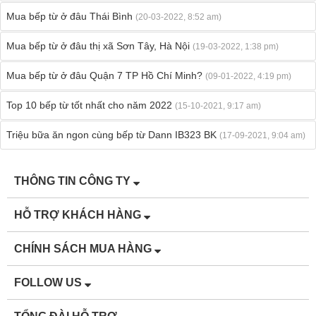
Mua bếp từ ở đâu Thái Bình
(20-03-2022, 8:52 am)
Mua bếp từ ở đâu thị xã Sơn Tây, Hà Nội
(19-03-2022, 1:38 pm)
Mua bếp từ ở đâu Quận 7 TP Hồ Chí Minh?
(09-01-2022, 4:19 pm)
Top 10 bếp từ tốt nhất cho năm 2022
(15-10-2021, 9:17 am)
Triệu bữa ăn ngon cùng bếp từ Dann IB323 BK
(17-09-2021, 9:04 am)
THÔNG TIN CÔNG TY
HỖ TRỢ KHÁCH HÀNG
CHÍNH SÁCH MUA HÀNG
FOLLOW US