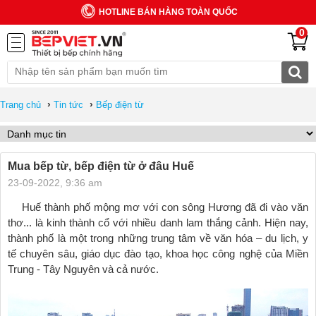
HOTLINE BÁN HÀNG TOÀN QUỐC
0
›
›
Trang chủ
Tin tức
Bếp điện từ
Mua bếp từ, bếp điện từ ở đâu Huế
23-09-2022, 9:36 am
Huế thành phố mộng mơ với con sông Hương đã đi vào văn
thơ... là kinh thành cổ với nhiều danh lam thắng cảnh. Hiện nay,
thành phố là một trong những trung tâm về văn hóa – du lịch, y
tế chuyên sâu, giáo dục đào tạo, khoa học công nghệ của Miền
Trung - Tây Nguyên và cả nước.