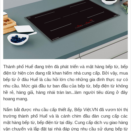
Thành phố Huế đang trên đà phát triển và mặt hàng bếp từ, bếp
điện từ hiện còn đang rất khan hiếm nhà cung cấp. Bởi vậy, mua
bếp từ ở đâu Huế là câu hỏi lớn cho những gia đình thực sự có
nhu cầu. Mức giá đầu tư ban đầu của bếp từ, bếp điện từ không
hề rẻ, hàng giả, hàng nhái tràn lan...làm người tiêu dùng ở đây
hoang mang.
Nắm bắt được nhu cầu cấp thiết ấy, Bếp Việt.VN đã vươn tới thị
trường thành phố Huế và là cánh chim đầu đàn cung cấp các
mặt hàng bếp từ, bếp điện từ tại đây. Cung cấp dịch vụ giao hàng
vận chuyển và lắp đặt tại nhà đáp ứng nhu cầu sử dụng bếp từ