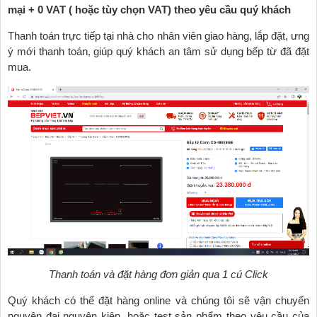
mại + 0 VAT ( hoặc tùy chọn VAT) theo yêu cầu quý khách
Thanh toán trực tiếp tại nhà cho nhân viên giao hàng, lắp đặt, ưng
ý mới thanh toán, giúp quý khách an tâm sử dụng bếp từ đã đặt
mua.
Thanh toán và đặt hàng đơn giản qua 1 cú Click
Quý khách có thể đặt hàng online và chúng tôi sẽ vận chuyển
nguyên đại nguyên kiện, hoặc test sản phẩm theo yêu cầu của