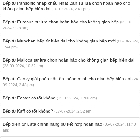
Bếp từ Pansonic nhập khẩu Nhật Bản sự lựa chọn hoàn hảo cho
không gian bếp hiện đại
(10-10-2024, 2:41 pm)
Bếp từ Eurosun sự lựa chọn hoàn hảo cho không gian bếp
(09-10-
2024, 9:28 am)
Bếp từ Munchen bếp từ hiện đại cho không gian bếp mới
(08-10-2024,
1:44 pm)
Bếp từ Malloca sự lựa chọn hoàn hảo cho không gian bếp hiện đại
(28-09-2024, 10:32 am)
Bếp từ Canzy giải pháp nấu ăn thông minh cho gian bếp hiện đại
(26-
09-2024, 2:48 pm)
Bếp từ Faster có tốt không
(19-07-2024, 11:00 am)
Bếp từ Kaff có tốt không?
(17-07-2024, 2:52 pm)
Bếp điện từ Cata chính hãng sự kết hợp hoàn hảo
(05-07-2024, 11:40
am)