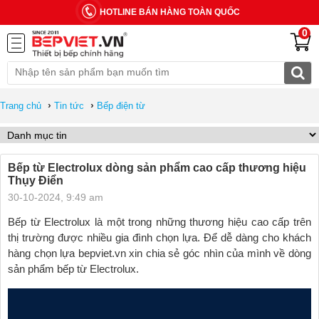
HOTLINE BÁN HÀNG TOÀN QUỐC
0
›
›
Trang chủ
Tin tức
Bếp điện từ
Bếp từ Electrolux dòng sản phẩm cao cấp thương hiệu
Thụy Điển
30-10-2024, 9:49 am
Bếp từ Electrolux là một trong những thương hiệu cao cấp trên
thị trường được nhiều gia đình chọn lựa. Để dễ dàng cho khách
hàng chọn lựa bepviet.vn xin chia sẻ góc nhìn của mình về dòng
sản phẩm bếp từ Electrolux.