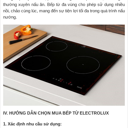
thường xuyên nấu ăn. Bếp từ đa vùng cho phép sử dụng nhiều
nồi, chảo cùng lúc, mang đến sự tiện lợi tối đa trong quá trình nấu
nướng.
IV. HƯỚNG DẪN CHỌN MUA BẾP TỪ ELECTROLUX
1. Xác định nhu cầu sử dụng: