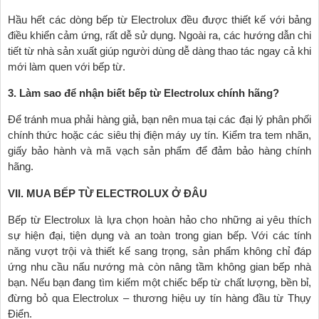
Hầu hết các dòng bếp từ Electrolux đều được thiết kế với bảng
điều khiển cảm ứng, rất dễ sử dụng. Ngoài ra, các hướng dẫn chi
tiết từ nhà sản xuất giúp người dùng dễ dàng thao tác ngay cả khi
mới làm quen với bếp từ.
3. Làm sao để nhận biết bếp từ Electrolux chính hãng?
Để tránh mua phải hàng giả, bạn nên mua tại các đại lý phân phối
chính thức hoặc các siêu thị điện máy uy tín. Kiểm tra tem nhãn,
giấy bảo hành và mã vạch sản phẩm để đảm bảo hàng chính
hãng.
VII. MUA BẾP TỪ ELECTROLUX Ở ĐÂU
Bếp từ Electrolux là lựa chọn hoàn hảo cho những ai yêu thích
sự hiện đại, tiện dụng và an toàn trong gian bếp. Với các tính
năng vượt trội và thiết kế sang trọng, sản phẩm không chỉ đáp
ứng nhu cầu nấu nướng mà còn nâng tầm không gian bếp nhà
bạn. Nếu bạn đang tìm kiếm một chiếc bếp từ chất lượng, bền bỉ,
đừng bỏ qua Electrolux – thương hiệu uy tín hàng đầu từ Thụy
Điển.