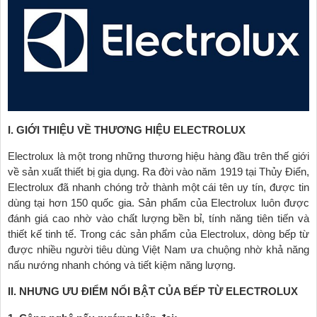
I. GIỚI THIỆU VỀ THƯƠNG HIỆU ELECTROLUX
Electrolux là một trong những thương hiệu hàng đầu trên thế giới
về sản xuất thiết bị gia dụng. Ra đời vào năm 1919 tại Thủy Điển,
Electrolux đã nhanh chóng trở thành một cái tên uy tín, được tin
dùng tại hơn 150 quốc gia. Sản phẩm của Electrolux luôn được
đánh giá cao nhờ vào chất lượng bền bỉ, tính năng tiên tiến và
thiết kế tinh tế. Trong các sản phẩm của Electrolux, dòng bếp từ
được nhiều người tiêu dùng Việt Nam ưa chuộng nhờ khả năng
nấu nướng nhanh chóng và tiết kiệm năng lượng.
II. NHƯNG ƯU ĐIỂM NỔI BẬT CỦA BẾP TỪ ELECTROLUX