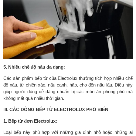
5. Nhiều chế độ nấu đa dạng:
Các sản phẩm bếp từ của Electrolux thường tích hợp nhiều chế
độ nấu, từ chiên xào, nấu canh, hấp, cho đến nấu lẩu. Điều này
giúp người dùng dễ dàng chuẩn bị các món ăn phong phú mà
không mất quá nhiều thời gian.
III. CÁC DÒNG BẾP TỪ ELECTROLUX PHỔ BIẾN
1. Bếp từ đơn Electrolux:
Loại bếp này phù hợp với những gia đình nhỏ hoặc những ai