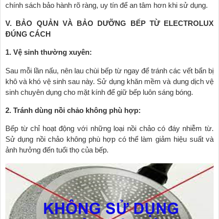
chính sách bảo hành rõ ràng, uy tín để an tâm hơn khi sử dụng.
V. BẢO QUẢN VÀ BẢO DƯỠNG BẾP TỪ ELECTROLUX
ĐÚNG CÁCH
1. Vệ sinh thường xuyên:
Sau mỗi lần nấu, nên lau chùi bếp từ ngay để tránh các vết bẩn bị
khô và khó vệ sinh sau này. Sử dụng khăn mềm và dung dịch vệ
sinh chuyên dụng cho mặt kính để giữ bếp luôn sáng bóng.
2. Tránh dùng nồi chảo không phù hợp:
Bếp từ chỉ hoạt động với những loại nồi chảo có đáy nhiễm từ.
Sử dụng nồi chảo không phù hợp có thể làm giảm hiệu suất và
ảnh hưởng đến tuổi thọ của bếp.