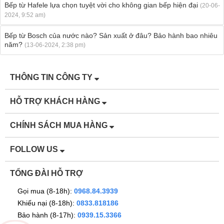
Bếp từ Hafele lựa chọn tuyệt vời cho không gian bếp hiện đại
(20-06-
2024, 9:52 am)
Bếp từ Bosch của nước nào? Sản xuất ở đâu? Bảo hành bao nhiêu
năm?
(13-06-2024, 2:38 pm)
THÔNG TIN CÔNG TY
HỖ TRỢ KHÁCH HÀNG
CHÍNH SÁCH MUA HÀNG
FOLLOW US
TỔNG ĐÀI HỖ TRỢ
Gọi mua (8-18h):
0968.84.3939
Khiếu nại (8-18h):
0833.818186
Bảo hành (8-17h):
0939.15.3366