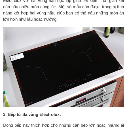
Electrolux với hai vùng nấu độc lập giúp tiết kiệm thời gian khi
cần nấu nhiều món cùng lúc. Một số mẫu còn được trang bị tính
năng kết hợp hai vùng nấu, giúp bạn có thể nấu những món ăn
lớn hơn như lẩu hoặc nướng.
3. Bếp từ đa vùng Electrolux:
Dòng bếp này thích hợp cho những căn bếp lớn hoặc những ai