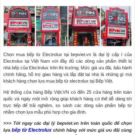
Chọn mua bếp từ Electrolux tại bepviet.vn là đại lý cấp I của
Electrolux tại Việt Nam với đầy đủ các dóng sản phẩm thiết bị
nhà bếp của Electrolux trên thị trường. Mức giá ưu đãi, bảo hành
chính hãng, hỗ trợ giao hàng và lắp đặt tại nhà là những gì mà
khách hàng chọn lựa mua bếp từ electrolux tại Bếp Việt.
Hệ thống cửa hàng Bếp Việt.VN có đến 25 cửa hàng trên toàn
quốc và ngày một mở rộng giúp khách hàng có thể dễ dàng tới
trực tiếp để trải nghiệm, so sánh các dòng sản phẩm bếp từ
nhằm chọn lựa mẫu phù hợp cho gia đình.
>>> Tới ngay các đại lý bepviet.vn trên toàn quốc để chọn
lựa
bếp từ Electrolux
chính hãng với mức giá ưu đãi cùng