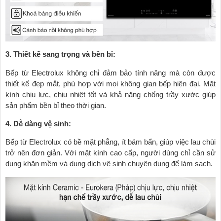
3. Thiết kế sang trọng và bền bỉ:
Bếp từ Electrolux không chỉ đảm bảo tính năng mà còn được
thiết kế đẹp mắt, phù hợp với mọi không gian bếp hiện đại. Mặt
kính chịu lực, chịu nhiệt tốt và khả năng chống trầy xước giúp
sản phẩm bền bỉ theo thời gian.
4. Dễ dàng vệ sinh:
Bếp từ Electrolux có bề mặt phẳng, ít bám bẩn, giúp việc lau chùi
trở nên đơn giản. Với mặt kính cao cấp, người dùng chỉ cần sử
dụng khăn mềm và dung dịch vệ sinh chuyên dụng để làm sạch.