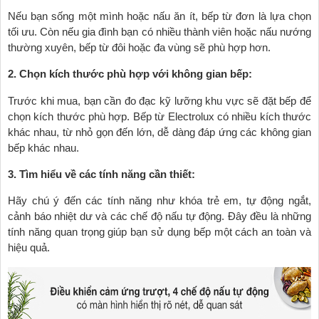
Nếu bạn sống một mình hoặc nấu ăn ít, bếp từ đơn là lựa chọn
tối ưu. Còn nếu gia đình bạn có nhiều thành viên hoặc nấu nướng
thường xuyên, bếp từ đôi hoặc đa vùng sẽ phù hợp hơn.
2. Chọn kích thước phù hợp với không gian bếp:
Trước khi mua, bạn cần đo đạc kỹ lưỡng khu vực sẽ đặt bếp để
chọn kích thước phù hợp. Bếp từ Electrolux có nhiều kích thước
khác nhau, từ nhỏ gọn đến lớn, dễ dàng đáp ứng các không gian
bếp khác nhau.
3. Tìm hiểu về các tính năng cần thiết:
Hãy chú ý đến các tính năng như khóa trẻ em, tự động ngắt,
cảnh báo nhiệt dư và các chế độ nấu tự động. Đây đều là những
tính năng quan trọng giúp bạn sử dụng bếp một cách an toàn và
hiệu quả.