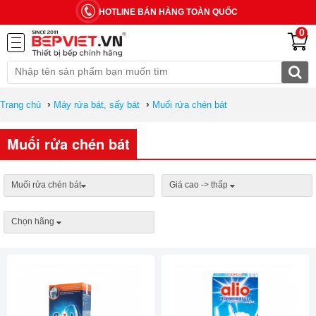
HOTLINE BÁN HÀNG TOÀN QUỐC
0
›
›
Trang chủ
Máy rửa bát, sấy bát
Muối rửa chén bát
Muối rửa chén bát
Muối rửa chén bát
Giá cao -> thấp
Chọn hãng