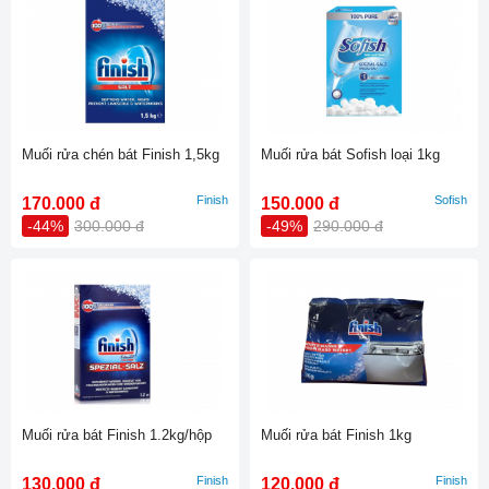
Muối rửa chén bát Finish 1,5kg
Muối rửa bát Sofish loại 1kg
Finish
Sofish
170.000 đ
150.000 đ
-44%
300.000 đ
-49%
290.000 đ
Muối rửa bát Finish 1.2kg/hộp
Muối rửa bát Finish 1kg
Finish
Finish
130.000 đ
120.000 đ