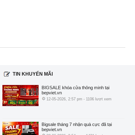
TIN KHUYẾN MÃI
BIGSALE khóa cửa thông minh tại
bepviet.vn
12-05-2026, 2:57 pm - 1106 lượt xem
Bigsale tháng 7 nhận quà cực đã tại
bepviet.vn