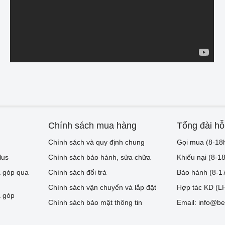
Chính sách mua hàng
Tổng đài hỗ
Chính sách và quy định chung
Gọi mua (8-18
lus
Chính sách bảo hành, sửa chữa
Khiếu nại (8-1
 góp qua
Chính sách đổi trả
Bảo hành (8-1
Chính sách vận chuyển và lắp đặt
Hợp tác KD (LH
 góp
Chính sách bảo mật thông tin
Email: info@be