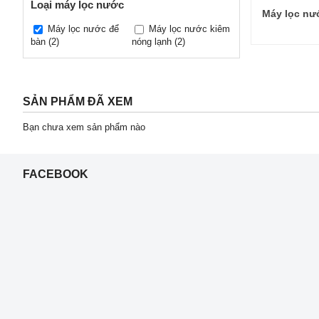
Loại máy lọc nước
Máy lọc nư
Máy lọc nước để
Máy lọc nước kiêm
bàn
(2)
nóng lạnh
(2)
SẢN PHẨM ĐÃ XEM
Bạn chưa xem sản phẩm nào
FACEBOOK