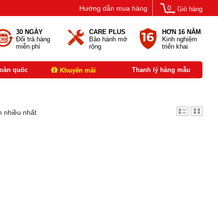
0
Hướng dẫn mua hàng
Giỏ hàng
30 NGÀY
CARE PLUS
HƠN 16 NĂM
Đổi trả hàng
Bảo hành mở
Kinh nghiệm
miễn phí
rộng
triển khai
toàn quốc
Thanh lý hàng mẫu
Khuyến mãi
 nhiều nhất