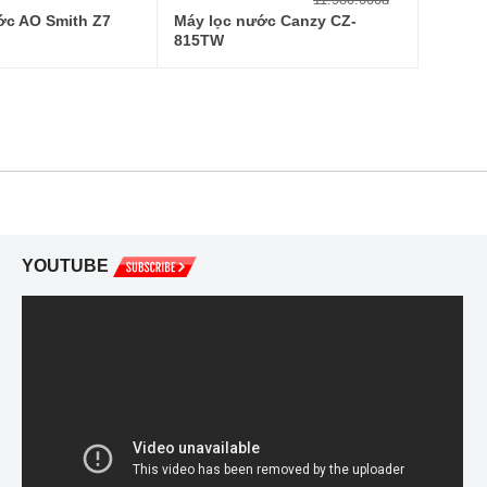
ớc AO Smith Z7
Máy lọc nước Canzy CZ-
815TW
YOUTUBE