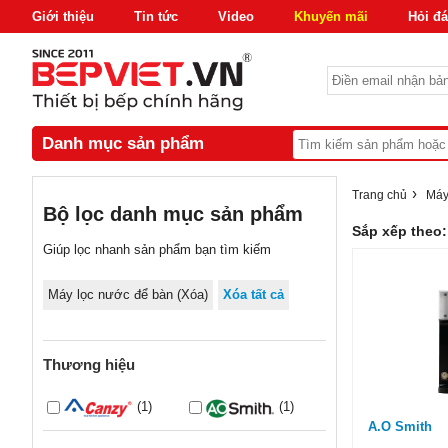
Giới thiệu
Tin tức
Video
Khuyến mãi
Hỏi đ
Danh mục sản phẩm
›
Trang chủ
Máy
Bộ lọc danh mục sản phẩm
Sắp xếp theo:
Giúp lọc nhanh sản phẩm bạn tìm kiếm
Máy lọc nước để bàn
(Xóa)
Xóa tất cả
Thương hiệu
(1)
(1)
A.O Smith