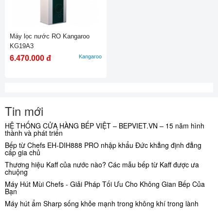
Máy lọc nước RO Kangaroo
KG19A3
Kangaroo
6.470.000 đ
Tin mới
HỆ THỐNG CỬA HÀNG BẾP VIỆT – BEPVIET.VN – 15 năm hình
thành và phát triển
Bếp từ Chefs EH-DIH888 PRO nhập khẩu Đức khẳng định đẳng
cấp gia chủ
Thương hiệu Kaff của nước nào? Các mẫu bếp từ Kaff được ưa
chuộng
Máy Hút Mùi Chefs - Giải Pháp Tối Ưu Cho Không Gian Bếp Của
Bạn
Máy hút ẩm Sharp sống khỏe mạnh trong không khí trong lành