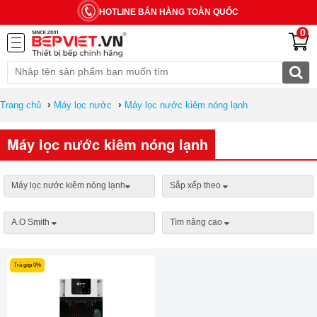
HOTLINE BÁN HÀNG TOÀN QUỐC
0
›
›
Trang chủ
Máy lọc nước
Máy lọc nước kiêm nóng lạnh
Máy lọc nước kiêm nóng lạnh
Máy lọc nước kiêm nóng lạnh
Sắp xếp theo
A.O Smith
Tìm nâng cao
Trả góp 0%