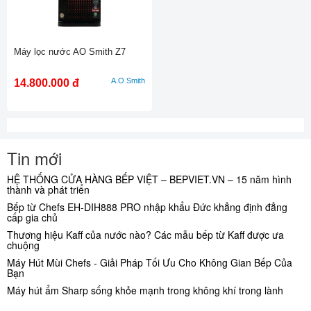
Máy lọc nước AO Smith Z7
A.O Smith
14.800.000 đ
Tin mới
HỆ THỐNG CỬA HÀNG BẾP VIỆT – BEPVIET.VN – 15 năm hình
thành và phát triển
Bếp từ Chefs EH-DIH888 PRO nhập khẩu Đức khẳng định đẳng
cấp gia chủ
Thương hiệu Kaff của nước nào? Các mẫu bếp từ Kaff được ưa
chuộng
Máy Hút Mùi Chefs - Giải Pháp Tối Ưu Cho Không Gian Bếp Của
Bạn
Máy hút ẩm Sharp sống khỏe mạnh trong không khí trong lành