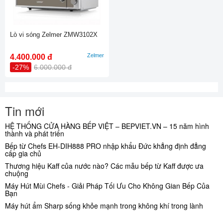
Lò vi sóng Zelmer ZMW3102X
Zelmer
4.400.000 đ
-27%
6.000.000 đ
Tin mới
HỆ THỐNG CỬA HÀNG BẾP VIỆT – BEPVIET.VN – 15 năm hình
thành và phát triển
Bếp từ Chefs EH-DIH888 PRO nhập khẩu Đức khẳng định đẳng
cấp gia chủ
Thương hiệu Kaff của nước nào? Các mẫu bếp từ Kaff được ưa
chuộng
Máy Hút Mùi Chefs - Giải Pháp Tối Ưu Cho Không Gian Bếp Của
Bạn
Máy hút ẩm Sharp sống khỏe mạnh trong không khí trong lành