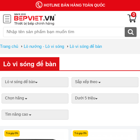
HOTLINE BÁN HÀNG TOÀN QUỐC
0
›
›
Trang chủ
Lò nướng - Lò vi sóng
Lò vi sóng để bàn
Lò vi sóng để bàn
Lò vi sóng để bàn
Sắp xếp theo
Chọn hãng
Dưới 5 triệu
Tìm nâng cao
Trả góp 0%
Trả góp 0%