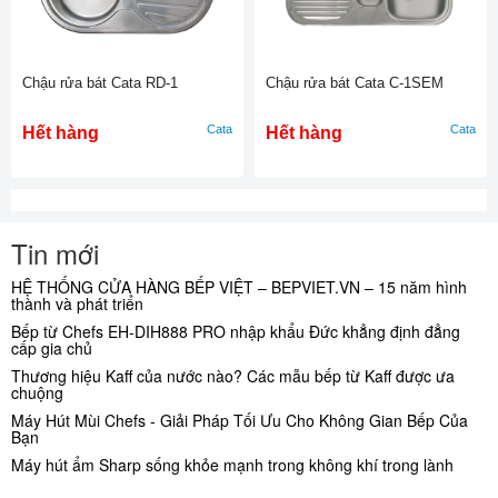
Chậu rửa bát Cata RD-1
Chậu rửa bát Cata C-1SEM
Cata
Cata
Hết hàng
Hết hàng
Tin mới
HỆ THỐNG CỬA HÀNG BẾP VIỆT – BEPVIET.VN – 15 năm hình
thành và phát triển
Bếp từ Chefs EH-DIH888 PRO nhập khẩu Đức khẳng định đẳng
cấp gia chủ
Thương hiệu Kaff của nước nào? Các mẫu bếp từ Kaff được ưa
chuộng
Máy Hút Mùi Chefs - Giải Pháp Tối Ưu Cho Không Gian Bếp Của
Bạn
Máy hút ẩm Sharp sống khỏe mạnh trong không khí trong lành