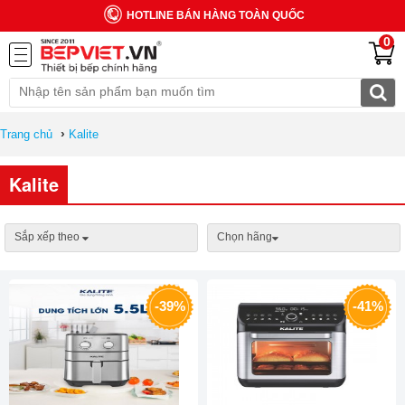
HOTLINE BÁN HÀNG TOÀN QUỐC
0
›
Trang chủ
Kalite
Kalite
Sắp xếp theo
Chọn hãng
-39%
-41%