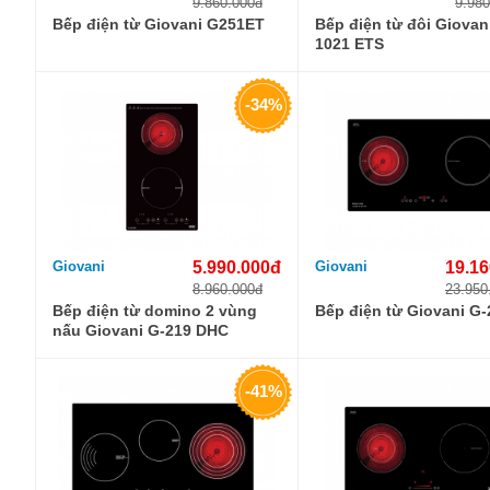
9.860.000đ
9.980
Bếp điện từ Giovani G251ET
Bếp điện từ đôi Giovan
1021 ETS
-34%
Giovani
5.990.000đ
Giovani
19.16
8.960.000đ
23.950
Bếp điện từ domino 2 vùng
Bếp điện từ Giovani G
nấu Giovani G-219 DHC
-41%