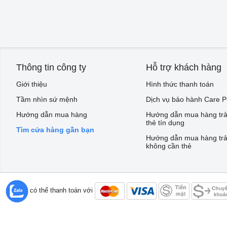
Thông tin công ty
Hỗ trợ khách hàng
Giới thiệu
Hình thức thanh toán
Tầm nhìn sứ mệnh
Dịch vụ bảo hành Care P
Hướng dẫn mua hàng
Hướng dẫn mua hàng trả
thẻ tín dụng
Tìm cửa hàng gần bạn
Hướng dẫn mua hàng trả
không cần thẻ
Bạn có thể thanh toán với
©2016 bepviet.vn - Công ty TNHH 