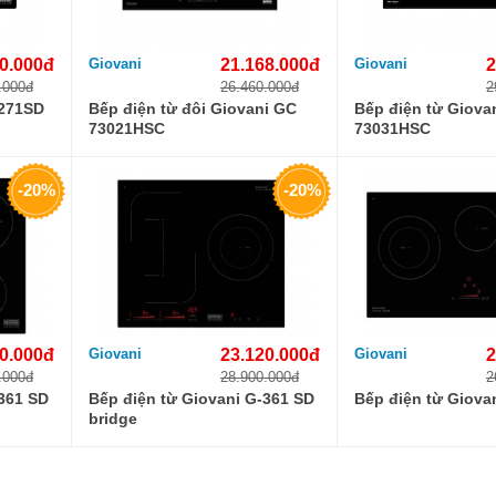
0.000đ
Giovani
21.168.000đ
Giovani
2
.000đ
26.460.000đ
2
-271SD
Bếp điện từ đôi Giovani GC
Bếp điện từ Giova
73021HSC
73031HSC
-20%
-20%
0.000đ
Giovani
23.120.000đ
Giovani
2
.000đ
28.900.000đ
2
-361 SD
Bếp điện từ Giovani G-361 SD
Bếp điện từ Giova
bridge