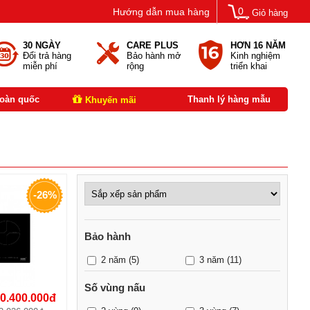
0
Hướng dẫn mua hàng
Giỏ hàng
30 NGÀY
CARE PLUS
HƠN 16 NĂM
Đổi trả hàng
Bảo hành mở
Kinh nghiệm
miễn phí
rộng
triển khai
toàn quốc
Thanh lý hàng mẫu
Khuyến mãi
-26%
Bảo hành
2 năm
(5)
3 năm
(11)
Số vùng nấu
0.400.000đ