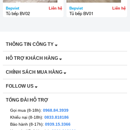
Bepviet
Liên hệ
Bepviet
Liên hệ
Tủ bếp BV02
Tủ bếp BV01
THÔNG TIN CÔNG TY
HỖ TRỢ KHÁCH HÀNG
CHÍNH SÁCH MUA HÀNG
FOLLOW US
TỔNG ĐÀI HỖ TRỢ
Gọi mua (8-18h):
0968.84.3939
Khiếu nại (8-18h):
0833.818186
Bảo hành (8-17h):
0939.15.3366