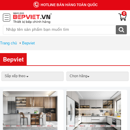
HOTLINE BÁN HÀNG TOÀN QUỐC
0
›
Trang chủ
Bepviet
Bepviet
Sắp xếp theo
Chọn hãng