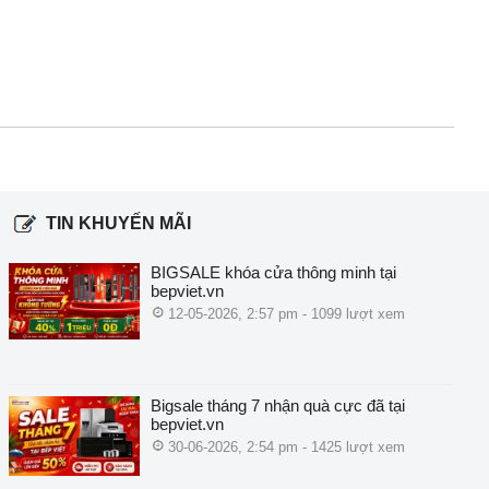
TIN KHUYẾN MÃI
BIGSALE khóa cửa thông minh tại
bepviet.vn
12-05-2026, 2:57 pm - 1099 lượt xem
Bigsale tháng 7 nhận quà cực đã tại
bepviet.vn
30-06-2026, 2:54 pm - 1425 lượt xem