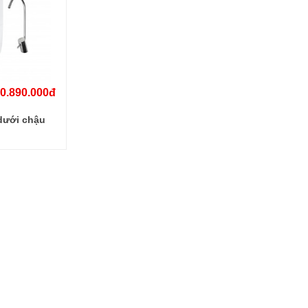
0.890.000đ
dưới chậu