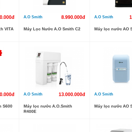
0.000đ
A.O Smith
8.990.000đ
A.O Smith
1
h VITA
Máy Lọc Nước A.O Smith C2
Máy lọc nước AO 
0.000đ
A.O Smith
13.000.000đ
A.O Smith
h S600
Máy lọc nước A.O.Smith
Máy lọc nước AO 
R400E