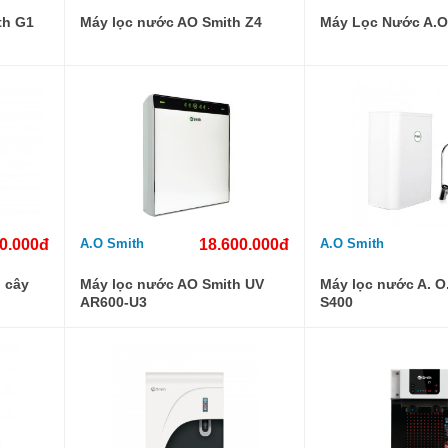
th G1
Máy lọc nước AO Smith Z4
Máy Lọc Nước A.O
0.000đ
A.O Smith
18.600.000đ
A.O Smith
 cây
Máy lọc nước AO Smith UV
Máy lọc nước A. O
AR600-U3
S400