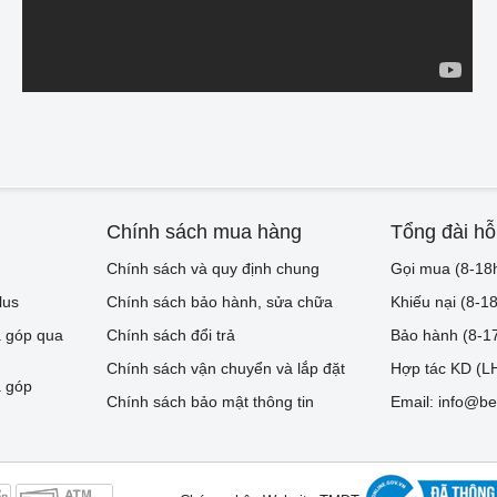
Chính sách mua hàng
Tổng đài hỗ
Chính sách và quy định chung
Gọi mua (8-18
lus
Chính sách bảo hành, sửa chữa
Khiếu nại (8-1
 góp qua
Chính sách đổi trả
Bảo hành (8-1
Chính sách vận chuyển và lắp đặt
Hợp tác KD (LH
 góp
Chính sách bảo mật thông tin
Email: info@be