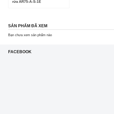
rửa AR75-A-S-1E
SẢN PHẨM ĐÃ XEM
Bạn chưa xem sản phẩm nào
FACEBOOK