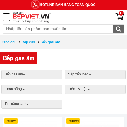
HOTLINE BÁN HÀNG TOÀN QUỐC
0
›
›
Trang chủ
Bếp gas
Bếp gas âm
Bếp gas âm
Bếp gas âm
Sắp xếp theo
Chọn hãng
Trên 15 triệu
Tìm nâng cao
Trả góp 0%
Trả góp 0%