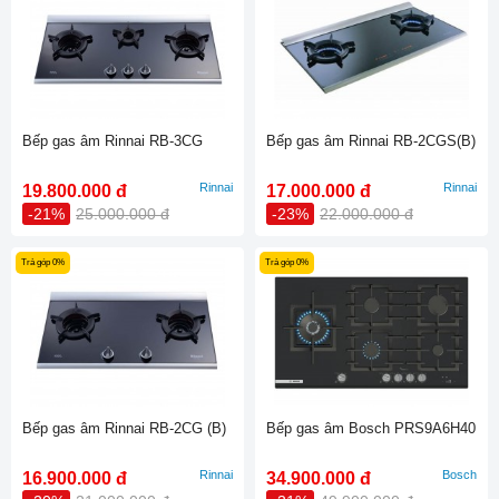
Bếp gas âm Rinnai RB-3CG
Bếp gas âm Rinnai RB-2CGS(B)
Rinnai
Rinnai
19.800.000 đ
17.000.000 đ
-21%
25.000.000 đ
-23%
22.000.000 đ
Trả góp 0%
Trả góp 0%
Bếp gas âm Rinnai RB-2CG (B)
Bếp gas âm Bosch PRS9A6H40
Rinnai
Bosch
16.900.000 đ
34.900.000 đ