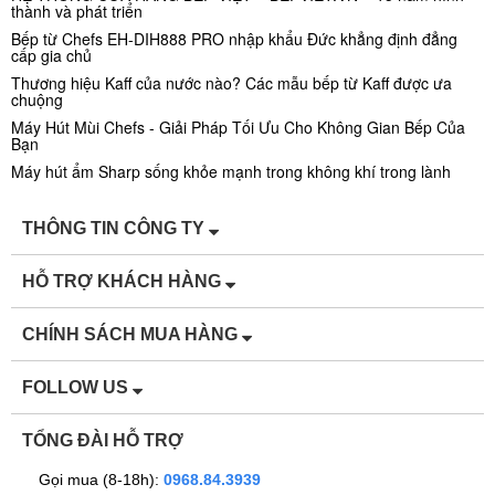
thành và phát triển
Bếp từ Chefs EH-DIH888 PRO nhập khẩu Đức khẳng định đẳng
cấp gia chủ
Thương hiệu Kaff của nước nào? Các mẫu bếp từ Kaff được ưa
chuộng
Máy Hút Mùi Chefs - Giải Pháp Tối Ưu Cho Không Gian Bếp Của
Bạn
Máy hút ẩm Sharp sống khỏe mạnh trong không khí trong lành
THÔNG TIN CÔNG TY
HỖ TRỢ KHÁCH HÀNG
CHÍNH SÁCH MUA HÀNG
FOLLOW US
TỔNG ĐÀI HỖ TRỢ
Gọi mua (8-18h):
0968.84.3939