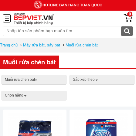
HOTLINE BÁN HÀNG TOÀN QUỐC
0
›
›
Trang chủ
Máy rửa bát, sấy bát
Muối rửa chén bát
Muối rửa chén bát
Muối rửa chén bát
Sắp xếp theo
Chọn hãng