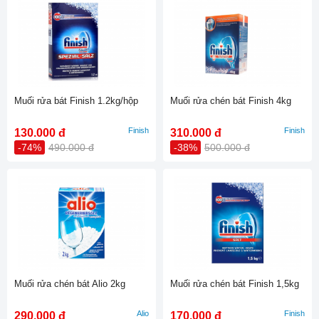
Muối rửa bát Finish 1.2kg/hộp
Muối rửa chén bát Finish 4kg
Finish
Finish
130.000 đ
310.000 đ
-74%
490.000 đ
-38%
500.000 đ
Muối rửa chén bát Alio 2kg
Muối rửa chén bát Finish 1,5kg
Alio
Finish
290.000 đ
170.000 đ