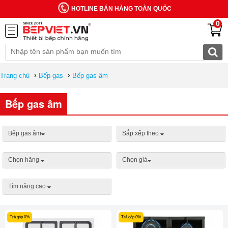
HOTLINE BÁN HÀNG TOÀN QUỐC
0
›
›
Trang chủ
Bếp gas
Bếp gas âm
Bếp gas âm
Bếp gas âm
Sắp xếp theo
Chọn hãng
Chọn giá
Tìm nâng cao
Trả góp 0%
Trả góp 0%