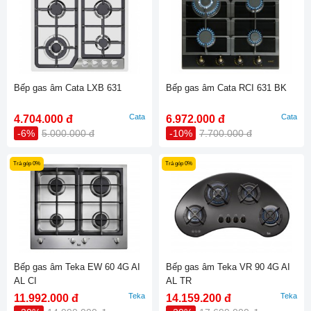
Bếp gas âm Cata LXB 631
Bếp gas âm Cata RCI 631 BK
Cata
Cata
4.704.000 đ
6.972.000 đ
-6%
5.000.000 đ
-10%
7.700.000 đ
Trả góp 0%
Trả góp 0%
Bếp gas âm Teka EW 60 4G AI
Bếp gas âm Teka VR 90 4G AI
AL CI
AL TR
Teka
Teka
11.992.000 đ
14.159.200 đ