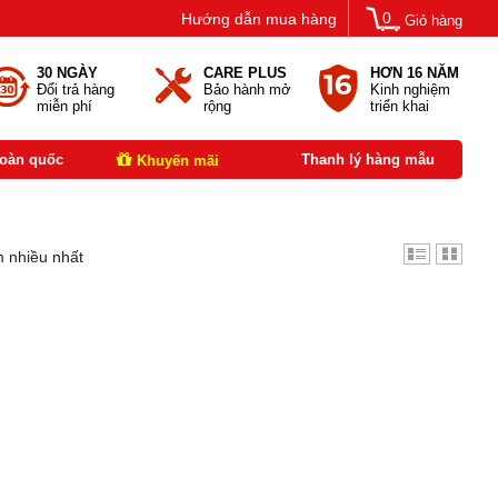
0
Hướng dẫn mua hàng
Giỏ hàng
30 NGÀY
CARE PLUS
HƠN 16 NĂM
Đổi trả hàng
Bảo hành mở
Kinh nghiệm
miễn phí
rộng
triển khai
toàn quốc
Thanh lý hàng mẫu
Khuyến mãi
 nhiều nhất