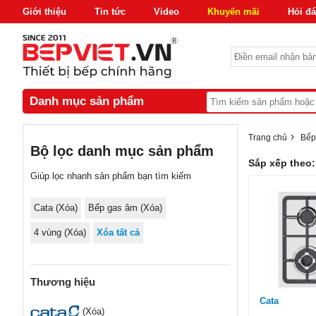
Giới thiệu
Tin tức
Video
Khuyến mãi
Hỏi đ
Danh mục sản phẩm
›
Trang chủ
Bếp
Bộ lọc danh mục sản phẩm
Sắp xếp theo:
Giúp lọc nhanh sản phẩm bạn tìm kiếm
Cata (
Xóa
)
Bếp gas âm
(Xóa)
4 vùng
(Xóa)
Xóa tất cả
Thương hiệu
Cata
(Xóa)