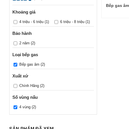
Bếp gas âm
Khoảng giá
4 triệu - 6 triệu
(1)
6 triệu - 8 triệu
(1)
Bảo hành
2 năm
(2)
Loại bếp gas
Bếp gas âm
(2)
Xuất xứ
Chính Hãng
(2)
Số vùng nấu
4 vùng
(2)
SẢN PHẨM ĐÃ XEM