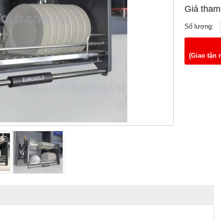
Giá tham
Số lượng:
(Giao tận 