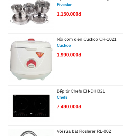
Fivestar
1.150.000đ
Nồi cơm điện Cuckoo CR-1021
Cuckoo
1.990.000đ
Bếp từ Chefs EH-DIH321
Chefs
7.490.000đ
Vòi rửa bát Roslerer RL-802