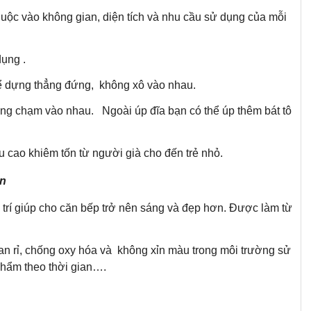
thuộc vào không gian, diện tích và nhu cầu sử dụng của mỗi
dụng .
 thể dựng thẳng đứng, không xô vào nhau.
hông chạm vào nhau. Ngoài úp đĩa bạn có thể úp thêm bát tô
ều cao khiêm tốn từ người già cho đến trẻ nhỏ.
an
g trí giúp cho căn bếp trở nên sáng và đẹp hơn. Được làm từ
n rỉ, chống oxy hóa và không xỉn màu trong môi trường sử
phẩm theo thời gian….