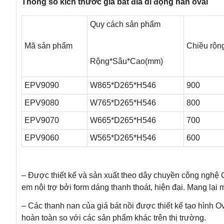
Thông số kích thước giá bát đĩa di động nan oval
Quy cách sản phẩm
Mã sản phẩm
Chiều rộn
Rộng*Sâu*Cao(mm)
EPV9090
W865*D265*H546
900
EPV9080
W765*D265*H546
800
EPV9070
W665*D265*H546
700
EPV9060
W565*D265*H546
600
– Được thiết kế và sản xuất theo dây chuyền công nghệ C
em nội trợ bởi form dáng thanh thoát, hiện đại. Mang lại
– Các thanh nan của giá bát nồi được thiết kế tạo hình Ov
hoàn toàn so với các sản phẩm khác trên thị trường.