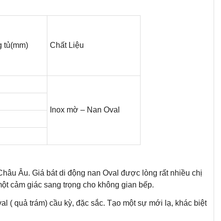
g tủ(mm)
Chất Liệu
Inox mờ – Nan Oval
hâu Âu. Giá bát di động nan Oval được lòng rất nhiều chị
 một cảm giác sang trọng cho không gian bếp.
al ( quả trám) cầu kỳ, đặc sắc. Tạo một sự mới lạ, khác biệt