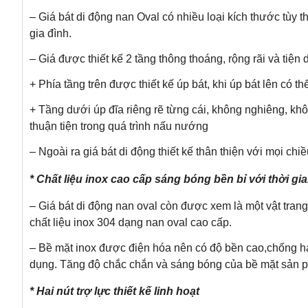
– Giá bát di động nan Oval có nhiều loại kích thước tùy 
gia đình.
– Giá được thiết kế 2 tầng thông thoáng, rộng rãi và tiện 
+ Phía tầng trên được thiết kế úp bát, khi úp bát lên có
+ Tầng dưới úp đĩa riêng rẽ từng cái, không nghiêng, k
thuận tiện trong quá trình nấu nướng
– Ngoài ra giá bát di động thiết kế thân thiện với mọi chi
* Chất liệu inox cao cấp sáng bóng bền bỉ với thời gi
– Giá bát di động nan oval còn được xem là một vật tran
chất liệu inox 304 dạng nan oval cao cấp.
– Bề mặt inox được điện hóa nên có độ bền cao,chống ha
dụng. Tăng độ chắc chắn và sáng bóng của bề mặt sản 
* Hai nút trợ lực thiết kế linh hoạt